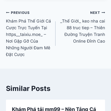
Post
PREVIOUS
NEXT
Khám Phá Thế Giới Cá
_Thế Giới_ keo nha cai
navigation
Cược Trực Tuyến Tại
88 truc tiep – Thiên
https__taixiu.moe_ –
Đường Truyện Tranh
Nơi Gặp Gỡ Của
Online Đỉnh Cao
Những Người Đam Mê
Đặt Cược
Similar Posts
Khám Phá tải mm99 – Nền Tảng Cá