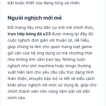
bắt buộc thiết của đang từng cá nhân.
Người nghịch mới mẻ
Đối mang hầu như dân cư mới mẻ chính thức,
trực tiếp bóng đá u23
được mang lại đầy đủ
cuộc nghịch đơn giản với thuận lợi, dễ hiểu,
giúp chúng ta làm cho quen mang loạt game
gửi vận của hệ ứng dụng cơ mà nhường nhịn
như không linh cảm bao tay. Những cuộc
nghịch như slot machine hoặc bingo thường
xuất hiện làm cho yêu cầu cấu trúc dạng hình
thân thiện, khuyên bảo bỏ ra tiết về kiểu cách
khắc phục nghịch với mức sử dụng lệ, giúp cho
chính thành viên nôn nóng nắm bắt với dấn
mình vào.