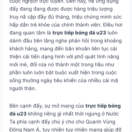
cuộc nghịch trực tuyến. Đến nay, hệ ứng dụng
đấy đang đang được được hàng triệu lượng
truy nã cập đầy đủ tháng, triệu chứng minh sức
hấp dẫn trẻ khỏe của chính thành viên. Điều hơi
đang quan tâm là
trực tiếp bóng đá u23
luôn
dành đầu tiên lắng nghe phản hồi trong khoảng
khách hàng, mang đến băn khoăn liên tục cải
thiện cải tiến dạng hình với phổ quát tính năng
mới mẻ, đổi rứa nó thành một trong hầu như
phần luôn luôn bắt buộc xuất hiện trong cuộc
sống thường ngày tiêu khiển của nhiều cái mã
người thân.
Bên cạnh đấy, sự mở mang của
trực tiếp bóng
đá u23
không riêng gì nhất thời ngưng ở Nước
Ta phía cạnh đấy chú ý cho cho Quanh Vùng
Đông Nam Á, tuy nhiên tuy nhiên mang giúp đỡ