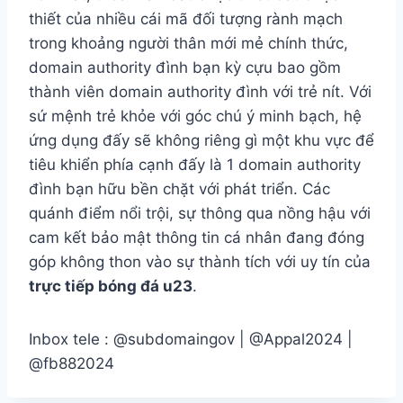
thiết của nhiều cái mã đối tượng rành mạch
trong khoảng người thân mới mẻ chính thức,
domain authority đình bạn kỳ cựu bao gồm
thành viên domain authority đình với trẻ nít. Với
sứ mệnh trẻ khỏe với góc chú ý minh bạch, hệ
ứng dụng đấy sẽ không riêng gì một khu vực để
tiêu khiển phía cạnh đấy là 1 domain authority
đình bạn hữu bền chặt với phát triển. Các
quánh điểm nổi trội, sự thông qua nồng hậu với
cam kết bảo mật thông tin cá nhân đang đóng
góp không thon vào sự thành tích với uy tín của
trực tiếp bóng đá u23
.
Inbox tele : @subdomaingov | @Appal2024 |
@fb882024