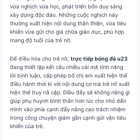
vừa nghịch vừa học, phát triển bốn duy sáng
xây dựng độc đáo. Những cuộc nghịch này
thường xuất hiện nội dung thân thiện, vừa tiêu
khiển vừa gửi cho giá chữa giáo dục, phù hợp
mang độ tuổi của trẻ nít.
Để điều hòa cho trẻ nít,
trực tiếp bóng đá u23
đang thiết lập kết cấu nhiều cái mã tính năng
lời bình luận, cấp phép bố chị em xuất hiện thể
điều hành thời kì với nội dung cơ mà trẻ nít xuất
hiện thể truy nã cập. Điều đấy sẽ không riêng gì
giúp phụ huynh bình thản hơn lúc cho nhỏ dấn
mình vào phía cạnh đấy nâng cao trách nhiệm
trong công chuyện giám gần cạnh gửi vận tiêu
khiển của trẻ.