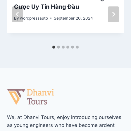
Cược Uy Tín Hàng Đầu
By
wordpressauto
September 20, 2024
We, at Dhanvi Tours, enjoy introducing ourselves
as young engineers who have become ardent