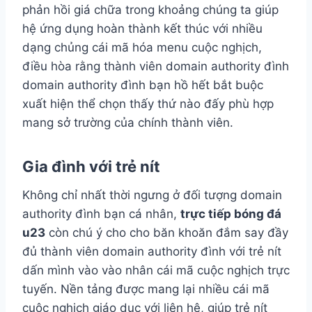
phản hồi giá chữa trong khoảng chúng ta giúp
hệ ứng dụng hoàn thành kết thúc với nhiều
dạng chủng cái mã hóa menu cuộc nghịch,
điều hòa rằng thành viên domain authority đình
domain authority đình bạn hồ hết bắt buộc
xuất hiện thể chọn thấy thứ nào đấy phù hợp
mang sở trường của chính thành viên.
Gia đình với trẻ nít
Không chỉ nhất thời ngưng ở đối tượng domain
authority đình bạn cá nhân,
trực tiếp bóng đá
u23
còn chú ý cho cho băn khoăn đắm say đầy
đủ thành viên domain authority đình với trẻ nít
dấn mình vào vào nhân cái mã cuộc nghịch trực
tuyến. Nền tảng được mang lại nhiều cái mã
cuộc nghịch giáo dục với liên hệ, giúp trẻ nít