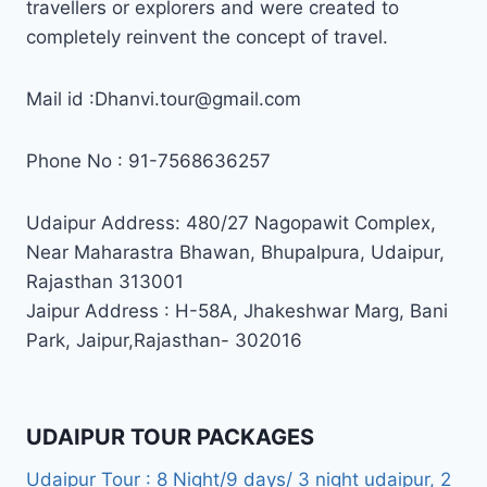
travellers or explorers and were created to
completely reinvent the concept of travel.
Mail id :Dhanvi.tour@gmail.com
Phone No : 91-7568636257
Udaipur Address: 480/27 Nagopawit Complex,
Near Maharastra Bhawan, Bhupalpura, Udaipur,
Rajasthan 313001
Jaipur Address : H-58A, Jhakeshwar Marg, Bani
Park, Jaipur,Rajasthan- 302016
UDAIPUR TOUR PACKAGES
Udaipur Tour : 8 Night/9 days/ 3 night udaipur, 2