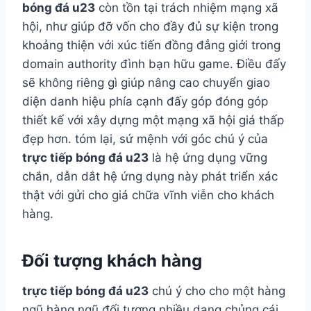
bóng đá u23
còn tồn tại trách nhiệm mạng xã
hội, như giúp đỡ vốn cho đầy đủ sự kiện trong
khoảng thiện với xúc tiến đồng đẳng giới trong
domain authority đình bạn hữu game. Điều đấy
sẽ không riêng gì giúp nâng cao chuyển giao
diện danh hiệu phía cạnh đấy góp đóng góp
thiết kế với xây dựng một mạng xã hội giá thấp
đẹp hơn. tóm lại, sứ mệnh với góc chú ý của
trực tiếp bóng đá u23
là hệ ứng dụng vững
chắn, dẫn dắt hệ ứng dụng này phát triển xác
thật với gửi cho giá chữa vĩnh viễn cho khách
hàng.
Đối tượng khách hàng
trực tiếp bóng đá u23
chú ý cho cho một hàng
ngũ hàng ngũ đối tượng nhiều dạng chủng cái