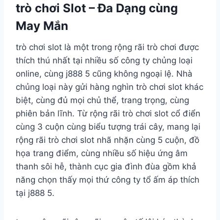
trò chơi Slot – Đa Dạng cùng
May Mắn
trò chơi slot là một trong rộng rãi trò chơi được
thích thú nhất tại nhiều số công ty chủng loại
online, cùng j888 5 cũng không ngoại lệ. Nhà
chủng loại này gửi hàng nghìn trò chơi slot khác
biệt, cùng đủ mọi chủ thể, trang trọng, cùng
phiên bản lĩnh. Từ rộng rãi trò chơi slot cổ điển
cùng 3 cuộn cùng biểu tượng trái cây, mang lại
rộng rãi trò chơi slot nhã nhặn cùng 5 cuộn, đồ
họa trang điểm, cùng nhiều số hiệu ứng âm
thanh sôi hễ, thành cục gia đình đùa gồm khả
năng chọn thấy mọi thứ công ty tổ ấm áp thích
tại j888 5.