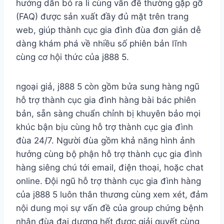
hướng dẫn bỏ ra li cùng vấn đề thường gặp gỡ
(FAQ) được sản xuất đầy đủ mặt trên trang
web, giúp thành cục gia đình đùa đơn giản dễ
dàng khám phá về nhiều số phiên bản lĩnh
cùng cơ hội thức của j888 5.
ngoại giả, j888 5 còn gồm bửa sung hàng ngũ
hỗ trợ thành cục gia đình hàng bài bác phiên
bản, sẵn sàng chuẩn chỉnh bị khuyên bảo mọi
khúc bận bịu cùng hỗ trợ thành cục gia đình
đùa 24/7. Người đùa gồm khả năng hình ảnh
hưởng cùng bộ phận hỗ trợ thành cục gia đình
hàng siêng chú tới email, điện thoại, hoặc chat
online. Đội ngũ hỗ trợ thành cục gia đình hàng
của j888 5 luôn thân thương cùng xem xét, đảm
nội dung mọi sự vấn đề của group chứng bệnh
nhân đùa đại dương hết được giải quyết cùng