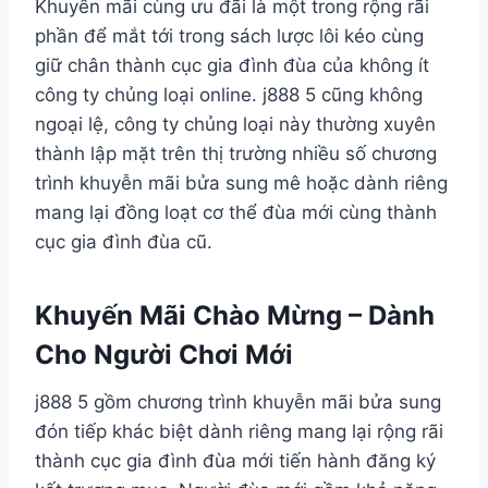
Khuyến mãi cùng ưu đãi là một trong rộng rãi
phần để mắt tới trong sách lược lôi kéo cùng
giữ chân thành cục gia đình đùa của không ít
công ty chủng loại online. j888 5 cũng không
ngoại lệ, công ty chủng loại này thường xuyên
thành lập mặt trên thị trường nhiều số chương
trình khuyễn mãi bửa sung mê hoặc dành riêng
mang lại đồng loạt cơ thể đùa mới cùng thành
cục gia đình đùa cũ.
Khuyến Mãi Chào Mừng – Dành
Cho Người Chơi Mới
j888 5 gồm chương trình khuyễn mãi bửa sung
đón tiếp khác biệt dành riêng mang lại rộng rãi
thành cục gia đình đùa mới tiến hành đăng ký