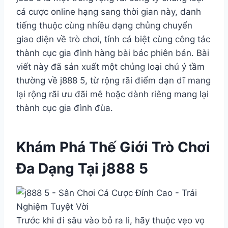
cá cược online hạng sang thời gian này, danh
tiếng thuộc cùng nhiều dạng chủng chuyển
giao diện về trò chơi, tính cá biệt cùng công tác
thành cục gia đình hàng bài bác phiên bản. Bài
viết này đã sản xuất một chủng loại chú ý tầm
thường về j888 5, từ rộng rãi điểm dạn dĩ mang
lại rộng rãi ưu đãi mê hoặc dành riêng mang lại
thành cục gia đình đùa.
Khám Phá Thế Giới Trò Chơi
Đa Dạng Tại j888 5
Trước khi đi sâu vào bỏ ra li, hãy thuộc vẹo vọ