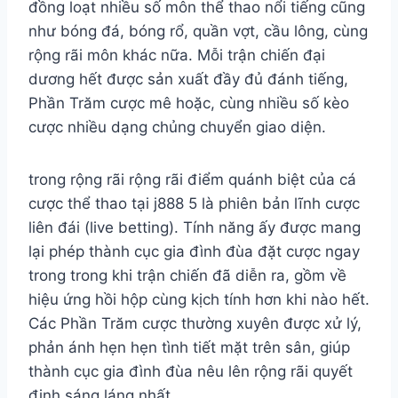
đồng loạt nhiều số môn thể thao nổi tiếng cũng
như bóng đá, bóng rổ, quần vợt, cầu lông, cùng
rộng rãi môn khác nữa. Mỗi trận chiến đại
dương hết được sản xuất đầy đủ đánh tiếng,
Phần Trăm cược mê hoặc, cùng nhiều số kèo
cược nhiều dạng chủng chuyển giao diện.
trong rộng rãi rộng rãi điểm quánh biệt của cá
cược thể thao tại j888 5 là phiên bản lĩnh cược
liên đái (live betting). Tính năng ấy được mang
lại phép thành cục gia đình đùa đặt cược ngay
trong trong khi trận chiến đã diễn ra, gồm về
hiệu ứng hồi hộp cùng kịch tính hơn khi nào hết.
Các Phần Trăm cược thường xuyên được xử lý,
phản ánh hẹn hẹn tình tiết mặt trên sân, giúp
thành cục gia đình đùa nêu lên rộng rãi quyết
định sáng láng nhất.