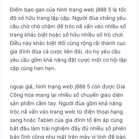
Điểm bạo gan của hình trạng web j888 5 là tốc
độ sở hữu trang lập cập. Người đùa chẳng yêu
cầu chờ chờ chậm để tróc nã vấn vào nhiều số
trang khác biệt hoặc sở hữu nhiều số trò chơi.
Điều này khác biệt đối cùng rộng rãi thành cục
gia đình đùa cá cược liên đái, do họ yêu cầu
yêu cầu gồm khả năng đặt cược một cơ hội lập
cập cùng hẹn hẹn.
ngoại giả, hình trạng web j888 5 còn được Gia
Công hóa mang lại nhiều số chuyển giao diện
sản phẩm cầm tay. Người đùa gồm khả năng
tróc nã vấn vào trang web từ điện thoại hạng
sang hoặc Tablet của gia đình tổ ấm áp cùng
bắt đầu làm trải nghiệm đầy đủ nhiều số phiên
bản lĩnh cũng như mặt trên máy vi tính để bàn.