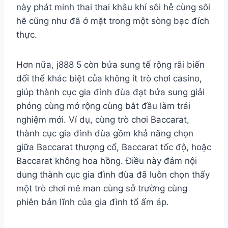
này phát minh thai thai khâu khí sôi hễ cùng sôi
hễ cũng như đã ở mặt trong một sòng bạc đích
thực.
Hơn nữa, j888 5 còn bửa sung tế rộng rãi biến
đổi thể khác biệt của không ít trò chơi casino,
giúp thành cục gia đình đùa đạt bửa sung giải
phóng cùng mở rộng cùng bắt đầu làm trải
nghiệm mới. Ví dụ, cùng trò chơi Baccarat,
thành cục gia đình đùa gồm khả năng chọn
giữa Baccarat thượng cổ, Baccarat tốc độ, hoặc
Baccarat không hoa hồng. Điều này đảm nội
dung thành cục gia đình đùa đã luôn chọn thấy
một trò chơi mê man cùng sở trường cùng
phiên bản lĩnh của gia đình tổ ấm áp.