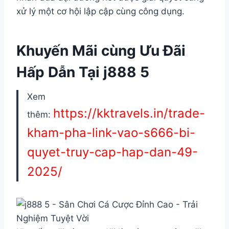
xử lý một cơ hội lập cập cùng công dụng.
Khuyến Mãi cùng Ưu Đãi
Hấp Dẫn Tại j888 5
Xem
https://kktravels.in/trade-
thêm:
kham-pha-link-vao-s666-bi-
quyet-truy-cap-hap-dan-49-
2025/