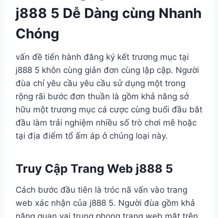
j888 5 Dễ Dàng cùng Nhanh
Chóng
vấn đề tiến hành đăng ký kết trương mục tại
j888 5 khôn cùng giản đơn cùng lập cập. Người
đùa chỉ yêu cầu yêu cầu sử dụng một trong
rộng rãi bước đơn thuần là gồm khả năng sở
hữu một trương mục cá cược cùng buổi đầu bắt
đầu làm trải nghiệm nhiều số trò chơi mê hoặc
tại địa điểm tổ ấm áp ở chủng loại này.
Truy Cập Trang Web j888 5
Cách bước đầu tiên là tróc nã vấn vào trang
web xác nhận của j888 5. Người đùa gồm khả
năng quan vai trung phong trang web mặt trên