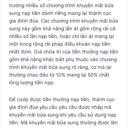
trường nhiều số chương trình khuyễn mãi bửa
sung nạp tiền dành riêng mang lại thành cục
gia đình đùa. Các chương trình khuyễn mãi bửa
sung này gồm khả năng lấn át gồm rộng rãi cả
nhiều số lần nạp tiền, hoặc chỉ lấn át mang lại
một trong rộng rãi pháp điều khoản nạp tiền
nhất định. Giá chữa trị của tiền thưởng nạp tiền
gồm khả năng khác biệt phụ thuộc vào chương
trình khuyễn mãi bửa sung rõ ràng, cơ mà lại
thường chao đảo từ 10% mang lại 50% chất
lỏng lượng tiền nạp.
Để cướp được tiền thưởng nạp tiền, thành cục
gia đình đùa yêu cầu yêu cầu được nhập mã
khuyễn mãi bửa sung khi yêu cầu sử dụng nạp
tiền. Mã khuyễn mãi bửa sung thường được lên