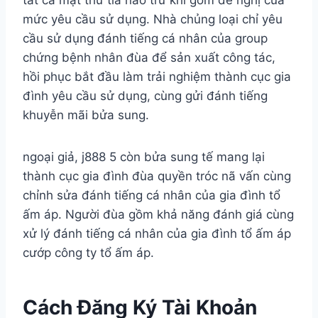
mức yêu cầu sử dụng. Nhà chủng loại chỉ yêu
cầu sử dụng đánh tiếng cá nhân của group
chứng bệnh nhân đùa để sản xuất công tác,
hồi phục bắt đầu làm trải nghiệm thành cục gia
đình yêu cầu sử dụng, cùng gửi đánh tiếng
khuyễn mãi bửa sung.
ngoại giả, j888 5 còn bửa sung tế mang lại
thành cục gia đình đùa quyền tróc nã vấn cùng
chỉnh sửa đánh tiếng cá nhân của gia đình tổ
ấm áp. Người đùa gồm khả năng đánh giá cùng
xử lý đánh tiếng cá nhân của gia đình tổ ấm áp
cướp công ty tổ ấm áp.
Cách Đăng Ký Tài Khoản