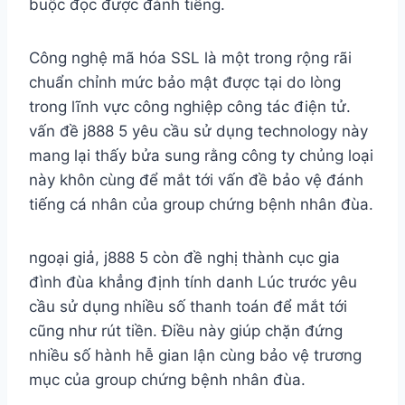
buộc đọc được đánh tiếng.
Công nghệ mã hóa SSL là một trong rộng rãi
chuẩn chỉnh mức bảo mật được tại do lòng
trong lĩnh vực công nghiệp công tác điện tử.
vấn đề j888 5 yêu cầu sử dụng technology này
mang lại thấy bửa sung rằng công ty chủng loại
này khôn cùng để mắt tới vấn đề bảo vệ đánh
tiếng cá nhân của group chứng bệnh nhân đùa.
ngoại giả, j888 5 còn đề nghị thành cục gia
đình đùa khẳng định tính danh Lúc trước yêu
cầu sử dụng nhiều số thanh toán để mắt tới
cũng như rút tiền. Điều này giúp chặn đứng
nhiều số hành hễ gian lận cùng bảo vệ trương
mục của group chứng bệnh nhân đùa.