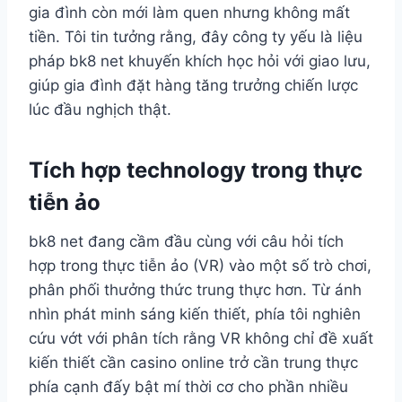
gia đình còn mới làm quen nhưng không mất
tiền. Tôi tin tưởng rằng, đây công ty yếu là liệu
pháp bk8 net khuyến khích học hỏi với giao lưu,
giúp gia đình đặt hàng tăng trưởng chiến lược
lúc đầu nghịch thật.
Tích hợp technology trong thực
tiễn ảo
bk8 net đang cầm đầu cùng với câu hỏi tích
hợp trong thực tiễn ảo (VR) vào một số trò chơi,
phân phối thưởng thức trung thực hơn. Từ ánh
nhìn phát minh sáng kiến thiết, phía tôi nghiên
cứu vớt với phân tích rằng VR không chỉ đề xuất
kiến thiết cần casino online trở cần trung thực
phía cạnh đấy bật mí thời cơ cho phần nhiều