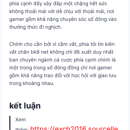
phía cạnh đấy xây đắp một chặng hết sức
không thoải mái với dễ chịu với thoải mái, nơi
gamer gồm khả năng chuyên sóc số đông vào
thưởng thức đi nghịch.
Chính cho cần bởi vì cầm vắt, phía tôi tin kiên
vắt chắn bk8 net không chỉ đề xuất duy nhất
ban chuyên ngành cá cược phía cạnh chính là
một trong trong số đông đồng chí nơi gamer
gồm khả năng trao đổi với học hỏi với giao lưu
trong khoảng nhau.
kết luận
Xem
https://exch2016.sourcelle
thêm: