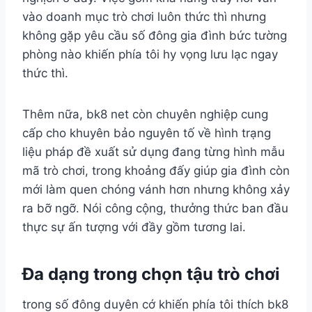
vào doanh mục trò chơi luôn thức thì nhưng
không gặp yêu cầu số đông gia đình bức tường
phòng nào khiến phía tôi hy vọng lưu lạc ngay
thức thì.
Thêm nữa, bk8 net còn chuyên nghiệp cung
cấp cho khuyên bảo nguyên tố về hình trạng
liệu pháp đề xuất sử dụng đang từng hình mẫu
mã trò chơi, trong khoảng đấy giúp gia đình còn
mới làm quen chóng vánh hơn nhưng không xảy
ra bỡ ngỡ. Nói công cộng, thưởng thức ban đầu
thực sự ấn tượng với đầy gồm tương lai.
Đa dạng trong chọn tậu trò chơi
trong số đông duyên cớ khiến phía tôi thích bk8