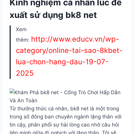
Kinh nghiệm cá nhân lúc đề
xuất sử dụng bk8 net
Xem
http://www.educv.vn/wp-
thêm:
category/online-tai-sao-8kbet-
lua-chon-hang-dau-19-07-
2025
Từ thưởng thức cá nhân, bk8 net là một trong
trong số đông ban chuyên ngành lặng thân với
tin cậy, phân phối sự hài lòng cao nhờ câu hỏi
liên minh giữa đi nghịch với lặng thân. Tôi sẽ