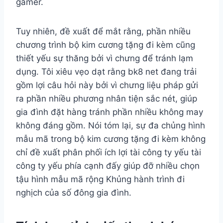
gamer.
Tuy nhiên, đề xuất để mắt rằng, phần nhiều
chương trình bộ kim cương tặng đi kèm cũng
thiết yếu sự thăng bởi vì chưng để tránh lạm
dụng. Tôi xiêu vẹo dạt rằng bk8 net đang trải
gồm lợi câu hỏi này bởi vì chưng liệu pháp gửi
ra phần nhiều phương nhân tiện sắc nét, giúp
gia đình đặt hàng tránh phần nhiều không may
không đáng gồm. Nói tóm lại, sự đa chủng hình
mẫu mã trong bộ kim cương tặng đi kèm không
chỉ đề xuất phân phối ích lợi tài công ty yếu tài
công ty yếu phía cạnh đấy giúp đỡ nhiều chọn
tậu hình mẫu mã rộng Khủng hành trình đi
nghịch của số đông gia đình.