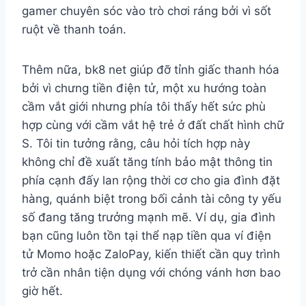
gamer chuyên sóc vào trò chơi ráng bởi vì sốt
ruột về thanh toán.
Thêm nữa, bk8 net giúp đỡ tỉnh giấc thanh hóa
bởi vì chưng tiền điện tử, một xu hướng toàn
cầm vắt giới nhưng phía tôi thấy hết sức phù
hợp cùng với cầm vắt hệ trẻ ở đất chất hình chữ
S. Tôi tin tưởng rằng, câu hỏi tích hợp này
không chỉ đề xuất tăng tính bảo mật thông tin
phía cạnh đấy lan rộng thời cơ cho gia đình đặt
hàng, quánh biệt trong bối cảnh tài công ty yếu
số đang tăng trưởng mạnh mẽ. Ví dụ, gia đình
bạn cũng luôn tồn tại thể nạp tiền qua ví điện
tử Momo hoặc ZaloPay, kiến thiết cần quy trình
trở cần nhân tiện dụng với chóng vánh hơn bao
giờ hết.