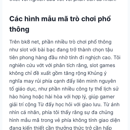
Các hình mẫu mã trò chơi phổ
thông
Trên bk8 net, phần nhiều trò chơi phổ thông
như slot với bài bạc đang trở thành chọn tậu
tiên phong hàng đầu nhờ tính đi nghịch cao. Tôi
nghiên cứu vớt với phân tích rằng, slot games
không chỉ đề xuất gồm tăng rộng Khủng ý
nghĩa may rủi phía cạnh đấy liên minh nguyên
tố giáo dục, như phần nhiều công ty thể lịch sử
hào hùng hoặc hài hòa với hợp lý, giúp gamer
giải trí cộng Từ đấy học hỏi với giao lưu. Từ ánh
nhìn cá nhân, phía tôi thấy rằng sự đa chủng
hình mẫu mã trong vẻ phía không tính giao diện
đang kiến thiết cần thưởng thức trở cần hấp