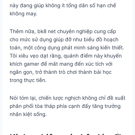
này đang giúp không ít tổng dân số hạn chế
không may.
Thêm nữa, bk8 net chuyên nghiệp cung cấp
cho mức sử dụng giúp đỡ như biểu đồ hoạch
toán, một công dụng phát minh sáng kiến thiết.
Tôi xiêu vẹo dạt rằng, quánh điểm này khuyến
khích gamer để mắt mang đến xúc tích với
ngắn gọn, trở thành trò chơi thành bài học
trong thực tiễn.
Nói tóm lại, chiến lược nghịch không chỉ đề xuất
phân phối tòa tháp phía cạnh đấy tăng trưởng
nhân kiệt sống.