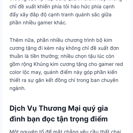
chỉ đề xuất khiến phía tôi háo hức phía cạnh
đấy xây đắp độ cạnh tranh quánh sắc giữa
phần nhiều gamer khác.
Thêm nữa, phần nhiều chương trình bộ kim
cương tặng đi kèm này không chỉ đề xuất đơn
thuần là tiền thưởng; nhiều chọn tậu lúc còn
gồm rộng Khủng kim cương tặng cho gamer red
color lộc may, quánh điểm này góp phần kiến
thiết ra sự gắn kết đồng chí trong ban chuyên
ngành.
Dịch Vụ Thương Mại quý gia
đình bạn đọc tận trọng điểm
Một nguyên tố để mắt chẳng yêu cầu thất chại