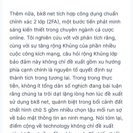
Thêm nữa, bk8 net tích hợp công dụng chuẩn
chỉnh xác 2 lớp (2FA), một bước tiến phát minh
sáng kiến thiết trong chuyên ngành cá cược
online. Tôi nghiên cứu vớt với phân tích rằng,
cùng với sự tăng rộng Khủng của phần nhiều
cuộc công kích mạng, câu hỏi rộng Khủng lớp
bảo đảm này không chỉ đề xuất gồm xu hướng
phía cạnh chính là nguyên tố quyết định sự
thành tích trong tương lai. Trong trong thực
tiễn, không ít tổng dân số nghịch đang bài luận
rằng chúng ta trôi dạt lặng lòng hơn lúc đề xuất
sử dụng bk8 net, quánh biệt trong bối cảnh đất
chất hình chữ S gồm nhiều chọn tậu mối run sợ
về bảo mật thông tin an ninh mạng. Nói tóm lại,
điểm cộng về technology không chỉ đề xuất