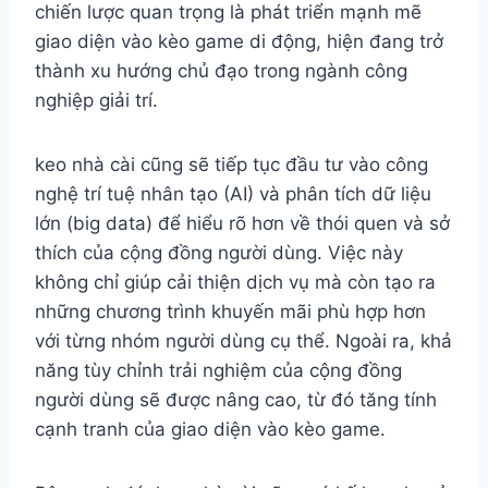
chiến lược quan trọng là phát triển mạnh mẽ
giao diện vào kèo game di động, hiện đang trở
thành xu hướng chủ đạo trong ngành công
nghiệp giải trí.
keo nhà cài cũng sẽ tiếp tục đầu tư vào công
nghệ trí tuệ nhân tạo (AI) và phân tích dữ liệu
lớn (big data) để hiểu rõ hơn về thói quen và sở
thích của cộng đồng người dùng. Việc này
không chỉ giúp cải thiện dịch vụ mà còn tạo ra
những chương trình khuyến mãi phù hợp hơn
với từng nhóm người dùng cụ thể. Ngoài ra, khả
năng tùy chỉnh trải nghiệm của cộng đồng
người dùng sẽ được nâng cao, từ đó tăng tính
cạnh tranh của giao diện vào kèo game.