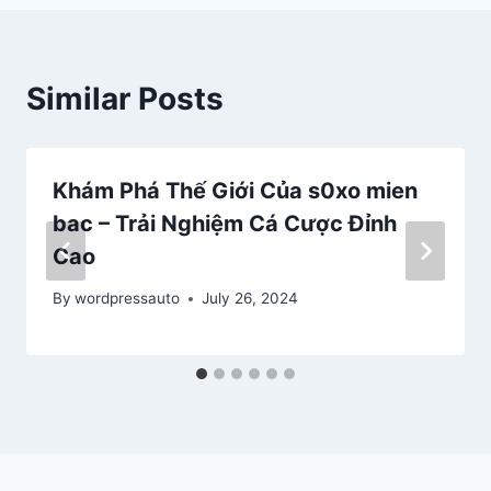
Similar Posts
Khám Phá Thế Giới Của s0xo mien
bac – Trải Nghiệm Cá Cược Đỉnh
Cao
By
wordpressauto
July 26, 2024