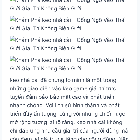
keo nhà cài đã chứng tỏ mình là một trong
những giao diện vào kèo game giải trí trực
tuyến đảm bảo bảo mật cao và phát triển
nhanh chóng. Với lịch sử hình thành và phát
triển đầy ấn tượng, cùng với những chiến lược
mở rộng tương lai rõ ràng, keo nhà cài không
chỉ đáp ứng nhu cầu giải trí của người dùng mà
còn đem lại giá trị gia tăng cho cộng đồng. Nền