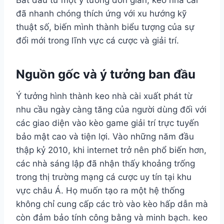
đã nhanh chóng thích ứng với xu hướng kỹ
thuật số, biến mình thành biểu tượng của sự
đổi mới trong lĩnh vực cá cược và giải trí.
Nguồn gốc và ý tưởng ban đầu
Ý tưởng hình thành keo nhà cài xuất phát từ
nhu cầu ngày càng tăng của người dùng đối với
các giao diện vào kèo game giải trí trực tuyến
bảo mật cao và tiện lợi. Vào những năm đầu
thập kỷ 2010, khi internet trở nên phổ biến hơn,
các nhà sáng lập đã nhận thấy khoảng trống
trong thị trường mạng cá cược uy tín tại khu
vực châu Á. Họ muốn tạo ra một hệ thống
không chỉ cung cấp các trò vào kèo hấp dẫn mà
còn đảm bảo tính công bằng và minh bạch. keo