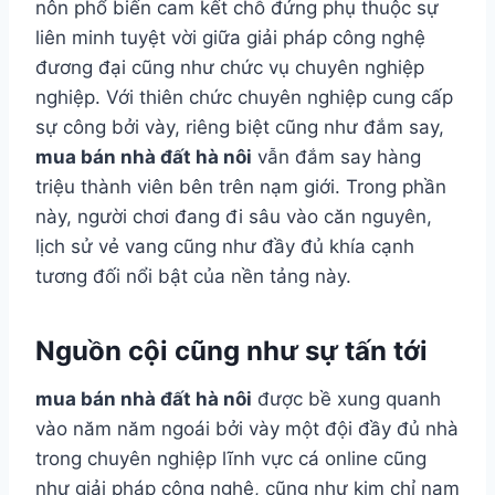
nôn phổ biến cam kết chỗ đứng phụ thuộc sự
liên minh tuyệt vời giữa giải pháp công nghệ
đương đại cũng như chức vụ chuyên nghiệp
nghiệp. Với thiên chức chuyên nghiệp cung cấp
sự công bởi vày, riêng biệt cũng như đắm say,
mua bán nhà đất hà nôi
vẫn đắm say hàng
triệu thành viên bên trên nạm giới. Trong phần
này, người chơi đang đi sâu vào căn nguyên,
lịch sử vẻ vang cũng như đầy đủ khía cạnh
tương đối nổi bật của nền tảng này.
Nguồn cội cũng như sự tấn tới
mua bán nhà đất hà nôi
được bề xung quanh
vào năm năm ngoái bởi vày một đội đầy đủ nhà
trong chuyên nghiệp lĩnh vực cá online cũng
như giải pháp công nghệ, cũng như kim chỉ nam