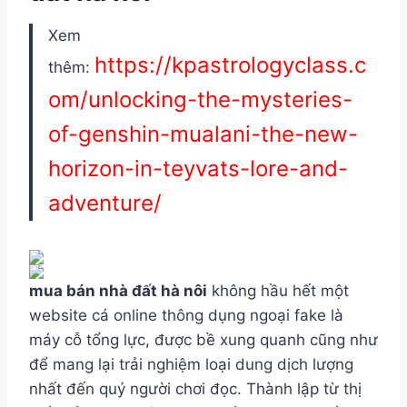
Xem
https://kpastrologyclass.c
thêm:
om/unlocking-the-mysteries-
of-genshin-mualani-the-new-
horizon-in-teyvats-lore-and-
adventure/
mua bán nhà đất hà nôi
không hầu hết một
website cá online thông dụng ngoại fake là
máy cỗ tổng lực, được bề xung quanh cũng như
để mang lại trải nghiệm loại dung dịch lượng
nhất đến quý người chơi đọc. Thành lập từ thị