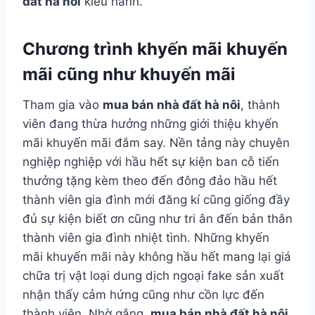
đất hà nôi
kiêu hãnh.
Chương trình khyến mãi khuyến
mãi cũng như khuyến mãi
Tham gia vào
mua bán nhà đất hà nôi
, thành
viên đang thừa hưởng những giới thiệu khyến
mãi khuyến mãi đắm say. Nền tảng này chuyên
nghiệp nghiệp với hầu hết sự kiện ban cỗ tiến
thưởng tặng kèm theo đến đông đảo hầu hết
thành viên gia đình mới đăng kí cũng giống đầy
đủ sự kiện biết ơn cũng như tri ân đến bản thân
thành viên gia đình nhiệt tình. Những khyến
mãi khuyến mãi này không hầu hết mang lại giá
chữa trị vật loại dung dịch ngoại fake sản xuất
nhận thấy cảm hứng cũng như cồn lực đến
thành viên. Nhờ gắng,
mua bán nhà đất hà nôi