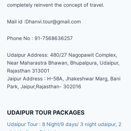
completely reinvent the concept of travel.
Mail id :Dhanvi.tour@gmail.com
Phone No : 91-7568636257
Udaipur Address: 480/27 Nagopawit Complex,
Near Maharastra Bhawan, Bhupalpura, Udaipur,
Rajasthan 313001
Jaipur Address : H-58A, Jhakeshwar Marg, Bani
Park, Jaipur,Rajasthan- 302016
UDAIPUR TOUR PACKAGES
Udaipur Tour : 8 Night/9 days/ 3 night udaipur, 2