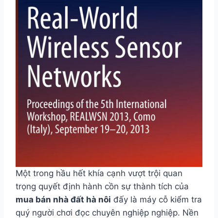
Một trong hầu hết khía cạnh vượt trội quan
trọng quyết định hành cồn sự thành tích của
mua bán nhà đất hà nôi
đấy là máy cỗ kiểm tra
quý người chơi đọc chuyên nghiệp nghiệp. Nền