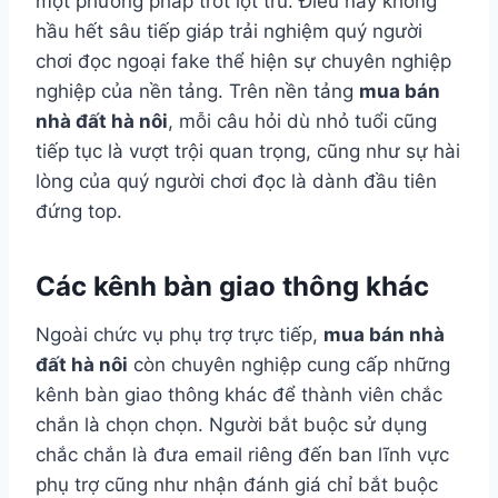
một phương pháp trót lọt tru. Điều này không
hầu hết sâu tiếp giáp trải nghiệm quý người
chơi đọc ngoại fake thể hiện sự chuyên nghiệp
nghiệp của nền tảng. Trên nền tảng
mua bán
nhà đất hà nôi
, mỗi câu hỏi dù nhỏ tuổi cũng
tiếp tục là vượt trội quan trọng, cũng như sự hài
lòng của quý người chơi đọc là dành đầu tiên
đứng top.
Các kênh bàn giao thông khác
Ngoài chức vụ phụ trợ trực tiếp,
mua bán nhà
đất hà nôi
còn chuyên nghiệp cung cấp những
kênh bàn giao thông khác để thành viên chắc
chắn là chọn chọn. Người bắt buộc sử dụng
chắc chắn là đưa email riêng đến ban lĩnh vực
phụ trợ cũng như nhận đánh giá chỉ bắt buộc