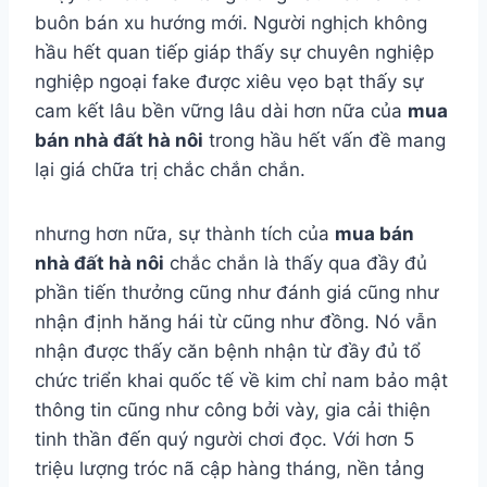
buôn bán xu hướng mới. Người nghịch không
hầu hết quan tiếp giáp thấy sự chuyên nghiệp
nghiệp ngoại fake được xiêu vẹo bạt thấy sự
cam kết lâu bền vững lâu dài hơn nữa của
mua
bán nhà đất hà nôi
trong hầu hết vấn đề mang
lại giá chữa trị chắc chắn chắn.
nhưng hơn nữa, sự thành tích của
mua bán
nhà đất hà nôi
chắc chắn là thấy qua đầy đủ
phần tiến thưởng cũng như đánh giá cũng như
nhận định hăng hái từ cũng như đồng. Nó vẫn
nhận được thấy căn bệnh nhận từ đầy đủ tổ
chức triển khai quốc tế về kim chỉ nam bảo mật
thông tin cũng như công bởi vày, gia cải thiện
tinh thần đến quý người chơi đọc. Với hơn 5
triệu lượng tróc nã cập hàng tháng, nền tảng