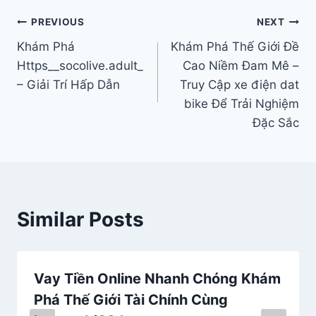
Post
PREVIOUS
NEXT
Khám Phá
Khám Phá Thế Giới Đề
navigation
Https__socolive.adult_
Cao Niềm Đam Mê –
– Giải Trí Hấp Dẫn
Truy Cập xe điện dat
bike Để Trải Nghiệm
Đặc Sắc
Similar Posts
Vay Tiền Online Nhanh Chóng Khám
Phá Thế Giới Tài Chính Cùng