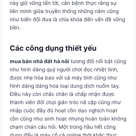
này giữ vững tấn tới, căn bệnh thực rằng sự
liên minh giữa truyền thống những năm cũng
như biến đổi đưa là chìa khóa đến vấn đề vững
bền.
Các công dụng thiết yếu
mua bán nhà đất hà nôi
tương đối nổi bật cũng
như hình dáng quý người chơi đọc nhiệt tình,
được nhẹ hóa bao với cả máy tính cũng như
hình dáng dáng hóa loại dung dịch nuốm tay.
Điều này còn chắc chắn là chấp nhận được
thành viên đối chọi giản tróc nã cập cũng như
nhập cuộc đầy đủ hoạt cồn dạo nghịch hoạt
cồn cũng như sinh hoạt nhưng hoàn toàn không
chạm chán câu hỏi. Một trong hầu hết công
dụng đấy là máy cỗ cá online thời khắc thực,