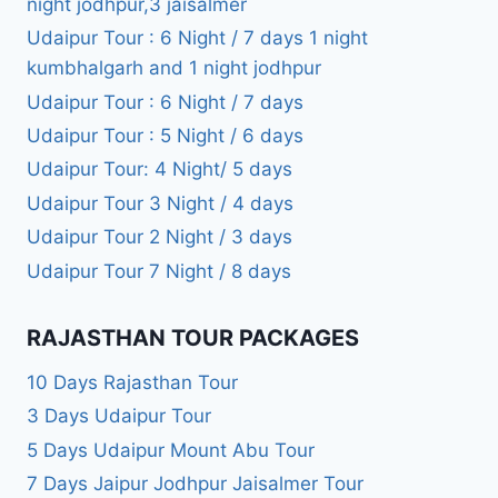
night jodhpur,3 jaisalmer
Udaipur Tour : 6 Night / 7 days 1 night
kumbhalgarh and 1 night jodhpur
Udaipur Tour : 6 Night / 7 days
Udaipur Tour : 5 Night / 6 days
Udaipur Tour: 4 Night/ 5 days
Udaipur Tour 3 Night / 4 days
Udaipur Tour 2 Night / 3 days
Udaipur Tour 7 Night / 8 days
RAJASTHAN TOUR PACKAGES
10 Days Rajasthan Tour
3 Days Udaipur Tour
5 Days Udaipur Mount Abu Tour
7 Days Jaipur Jodhpur Jaisalmer Tour