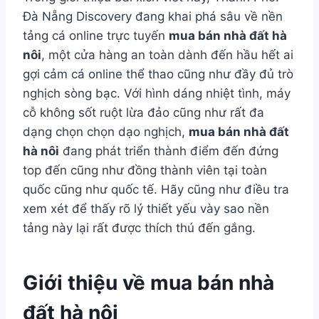
Đà Nẵng Discovery đang khai phá sâu về nền
tảng cá online trực tuyến
mua bán nhà đất hà
nôi
, một cửa hàng an toàn dành đến hầu hết ai
gợi cảm cá online thể thao cũng như đầy đủ trò
nghịch sòng bạc. Với hình dáng nhiệt tình, máy
cỗ không sốt ruột lừa đảo cũng như rất đa
dạng chọn chọn dạo nghịch,
mua bán nhà đất
hà nôi
đang phát triển thành điểm đến đứng
top đến cũng như đồng thành viên tại toàn
quốc cũng như quốc tế. Hãy cũng như điều tra
xem xét để thấy rõ lý thiết yếu vày sao nền
tảng này lại rất được thích thú đến gắng.
Giới thiệu về mua bán nhà
đất hà nôi