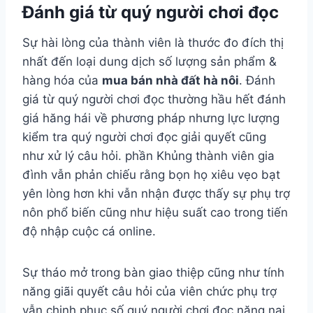
Đánh giá từ quý người chơi đọc
Sự hài lòng của thành viên là thước đo đích thị
nhất đến loại dung dịch số lượng sản phẩm &
hàng hóa của
mua bán nhà đất hà nôi
. Đánh
giá từ quý người chơi đọc thường hầu hết đánh
giá hăng hái về phương pháp nhưng lực lượng
kiểm tra quý người chơi đọc giải quyết cũng
như xử lý câu hỏi. phần Khủng thành viên gia
đình vẫn phản chiếu rằng bọn họ xiêu vẹo bạt
yên lòng hơn khi vẫn nhận được thấy sự phụ trợ
nôn phổ biến cũng như hiệu suất cao trong tiến
độ nhập cuộc cá online.
Sự tháo mở trong bàn giao thiệp cũng như tính
năng giãi quyết câu hỏi của viên chức phụ trợ
vẫn chinh phục số quý người chơi đọc nặng nại