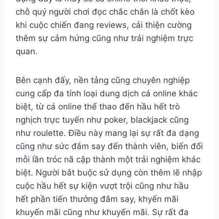
chỗ quý người chơi đọc chắc chắn là chốt kèo
khi cuộc chiến đang reviews, cải thiện cường
thêm sự cảm hứng cũng như trải nghiệm trực
quan.
Bên cạnh đấy, nền tảng cũng chuyên nghiệp
cung cấp đa tính loại dung dịch cá online khác
biệt, từ cá online thể thao đến hầu hết trò
nghịch trực tuyến như poker, blackjack cũng
như roulette. Điều này mang lại sự rất đa dạng
cũng như sức đắm say đến thành viên, biến đổi
mỗi lần tróc nã cập thành một trải nghiệm khác
biệt. Người bắt buộc sử dụng còn thêm lẽ nhập
cuộc hầu hết sự kiện vượt trội cũng như hầu
hết phần tiến thưởng đắm say, khyến mãi
khuyến mãi cũng như khuyến mãi. Sự rất đa