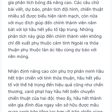
gia phân tích bóng đá nâng cao. Các câu chữ
bài viết, dự báo, phân tích đội hình, chiến thuật
nhiều số được biểu hiện rành mạch, còn nữa
với mục đích giúp đến chính thành viên nắm
bắt với lợi hầu hết yếu tố tập trung. Những
phân tích này giúp đến chính thành viên không
chỉ đề xuất phụ thuộc cảm tính Ngoài ra thỏa
thuận phụ thuộc tàn ác liệu cùng dự báo với
nền móng.
Nhận định nâng cao còn phụ trợ phân minh hầu
hết trận chiến với tính thỏa thuận, hầu hết yếu
tố với thể hệ trọng đến hiệu quả cũng như chấn
thương, card phạt hay hầu hết biến chuyển
chiến thuật của hai đội. theo ấy, hầu hết thành
viên gia đình đùa ngay vẫn sở hữu được mẫu
quan cạnh bên tổng lực hơn về trận chiến cùng