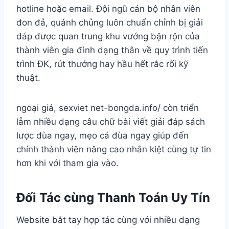
hotline hoặc email. Đội ngũ cán bộ nhân viên
đon đả, quánh chủng luôn chuẩn chỉnh bị giải
đáp được quan trung khu vướng bận rộn của
thành viên gia đình dạng thân về quy trình tiến
trình ĐK, rút thưởng hay hầu hết rắc rối kỹ
thuật.
ngoại giả, sexviet net-bongda.info/ còn triển
lẵm nhiều dạng câu chữ bài viết giải đáp sách
lược đùa ngay, mẹo cá đùa ngay giúp đến
chính thành viên nâng cao nhân kiệt cùng tự tin
hơn khi với tham gia vào.
Đối Tác cùng Thanh Toán Uy Tín
Website bắt tay hợp tác cùng với nhiều dạng