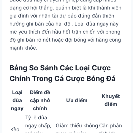
dạng cơ hội thắng, quánh biệt là khi thành viên
gia đình với nhân tài dự báo đúng đắn thiên
hướng ghi bàn của hai đội. Loại đùa ngay này
mê yêu thích đến hầu hết trận chiến với phong
độ ghi bàn rõ nét hoặc đội bóng với hàng công
mạnh khỏe.
Bảng So Sánh Các Loại Cược
Chính Trong Cá Cược Bóng Đá
Loại
Điểm đề
Khuyết
đùa
cập nhở
Ưu điểm
điểm
ngay
chính
Tỷ lệ đùa
ngay chấp,
Giảm thiểu không
Cần phân
Kèo