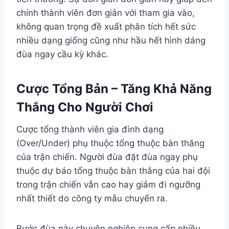
chính thành viên đơn giản với tham gia vào,
không quan trọng đề xuất phân tích hết sức
nhiều dạng giống cũng như hầu hết hình dáng
đùa ngay cầu kỳ khác.
Cược Tổng Bản – Tăng Khả Năng
Thắng Cho Người Chơi
Cược tổng thành viên gia đình dạng
(Over/Under) phụ thuộc tổng thuộc bàn thắng
của trận chiến. Người đùa đặt đùa ngay phụ
thuộc dự báo tổng thuộc bàn thắng của hai đội
trong trận chiến vẫn cao hay giảm đi ngưỡng
nhất thiết do công ty mẫu chuyển ra.
Bước đùa này chuyên nghiệp cung cấp nhiều