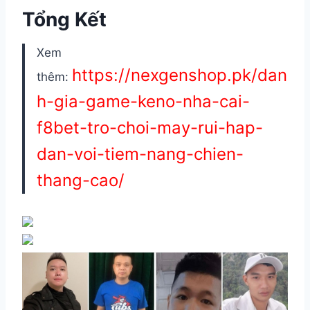
Tổng Kết
Xem
https://nexgenshop.pk/dan
thêm:
h-gia-game-keno-nha-cai-
f8bet-tro-choi-may-rui-hap-
dan-voi-tiem-nang-chien-
thang-cao/