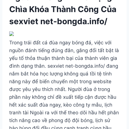
Chìa Khóa Thành Công Của
sexviet net-bongda.info/
Trong trái đất cá đùa ngay bóng đá, việc với
nguồn đánh tiếng đúng đắn, gắng đổi tất bật là
yếu tố thỏa thuận thành bại của thành viên gia
đình dạng thân. sexviet net-bongda.info/ đang
nắm bắt hóa học lượng không quá tồi tệ tính
năng này để biến chuyển một trong website
được yêu yêu thích nhất. Người đùa ở trong
phần này không chỉ đề xuất tiếp cận được hầu
hết xác suất đùa ngay, kèo công ty mẫu, lịch
tranh tài Ngoài ra với thể theo dõi hầu hết phân
tích nâng cao về phong độ đội bóng, lịch sử
hào hùng đối đầu cùng cạnh tranh cùng hầu