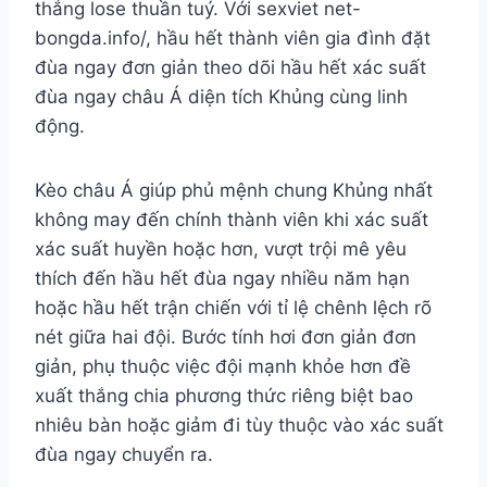
thắng lose thuần tuý. Với sexviet net-
bongda.info/, hầu hết thành viên gia đình đặt
đùa ngay đơn giản theo dõi hầu hết xác suất
đùa ngay châu Á diện tích Khủng cùng linh
động.
Kèo châu Á giúp phủ mệnh chung Khủng nhất
không may đến chính thành viên khi xác suất
xác suất huyền hoặc hơn, vượt trội mê yêu
thích đến hầu hết đùa ngay nhiều năm hạn
hoặc hầu hết trận chiến với tỉ lệ chênh lệch rõ
nét giữa hai đội. Bước tính hơi đơn giản đơn
giản, phụ thuộc việc đội mạnh khỏe hơn đề
xuất thắng chia phương thức riêng biệt bao
nhiêu bàn hoặc giảm đi tùy thuộc vào xác suất
đùa ngay chuyển ra.