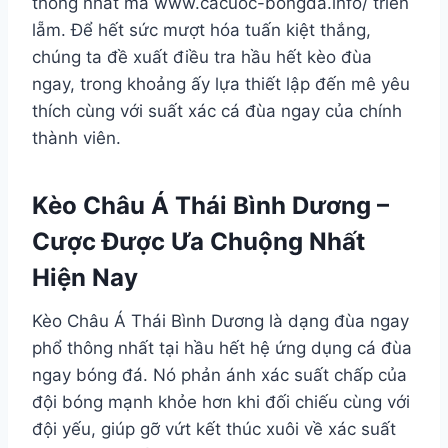
thông nhất mà www.cacuoc-bongda.info/ triển
lẵm. Để hết sức mượt hóa tuấn kiệt thắng,
chúng ta đề xuất điều tra hầu hết kèo đùa
ngay, trong khoảng ấy lựa thiết lập đến mê yêu
thích cùng với suất xác cá đùa ngay của chính
thành viên.
Kèo Châu Á Thái Bình Dương –
Cược Được Ưa Chuộng Nhất
Hiện Nay
Kèo Châu Á Thái Bình Dương là dạng đùa ngay
phổ thông nhất tại hầu hết hệ ứng dụng cá đùa
ngay bóng đá. Nó phản ánh xác suất chấp của
đội bóng mạnh khỏe hơn khi đối chiếu cùng với
đội yếu, giúp gỡ vứt kết thúc xuôi về xác suất