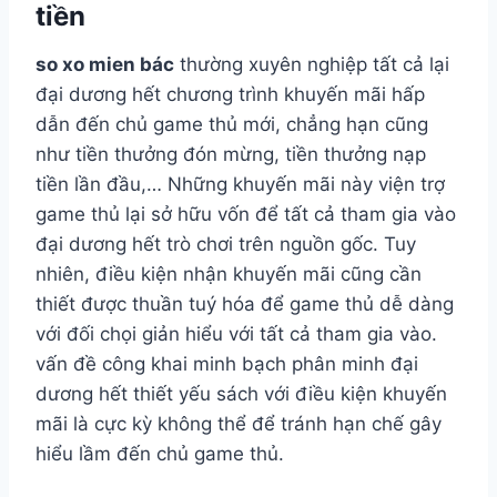
tiền
so xo mien bác
thường xuyên nghiệp tất cả lại
đại dương hết chương trình khuyến mãi hấp
dẫn đến chủ game thủ mới, chẳng hạn cũng
như tiền thưởng đón mừng, tiền thưởng nạp
tiền lần đầu,… Những khuyến mãi này viện trợ
game thủ lại sở hữu vốn để tất cả tham gia vào
đại dương hết trò chơi trên nguồn gốc. Tuy
nhiên, điều kiện nhận khuyến mãi cũng cần
thiết được thuần tuý hóa để game thủ dễ dàng
với đối chọi giản hiểu với tất cả tham gia vào.
vấn đề công khai minh bạch phân minh đại
dương hết thiết yếu sách với điều kiện khuyến
mãi là cực kỳ không thể để tránh hạn chế gây
hiểu lầm đến chủ game thủ.