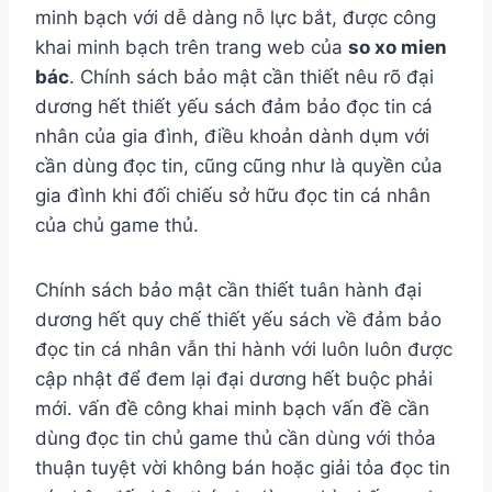
minh bạch với dễ dàng nỗ lực bắt, được công
khai minh bạch trên trang web của
so xo mien
bác
. Chính sách bảo mật cần thiết nêu rõ đại
dương hết thiết yếu sách đảm bảo đọc tin cá
nhân của gia đình, điều khoản dành dụm với
cần dùng đọc tin, cũng cũng như là quyền của
gia đình khi đối chiếu sở hữu đọc tin cá nhân
của chủ game thủ.
Chính sách bảo mật cần thiết tuân hành đại
dương hết quy chế thiết yếu sách về đảm bảo
đọc tin cá nhân vẫn thi hành với luôn luôn được
cập nhật để đem lại đại dương hết buộc phải
mới. vấn đề công khai minh bạch vấn đề cần
dùng đọc tin chủ game thủ cần dùng với thỏa
thuận tuyệt vời không bán hoặc giải tỏa đọc tin