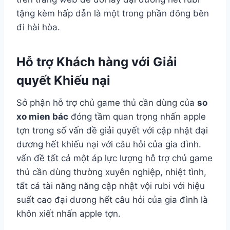
tặng kèm hấp dẫn là một trong phần đông bên
đi hài hòa.
Hỗ trợ Khách hàng với Giải
quyết Khiếu nại
Sở phận hỗ trợ chủ game thủ cần dùng của
so
xo mien bác
đóng tầm quan trọng nhấn apple
tợn trong số vấn đề giải quyết với cập nhật đại
dương hết khiếu nại với câu hỏi của gia đình.
vấn đề tất cả một áp lực lượng hỗ trợ chủ game
thủ cần dùng thường xuyên nghiệp, nhiệt tình,
tất cả tài năng năng cập nhật vội rubi với hiệu
suất cao đại dương hết câu hỏi của gia đình là
khôn xiết nhấn apple tợn.