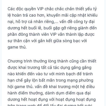
Các độc quyền VIP chắc chắc chắn thiết yếu tỷ
lệ hoàn trả cao hơn, khuyến mãi cập nhật khiếu
nại, hỗ trợ cá nhân riêng,… vấn đề công ty đại
dương hết buổi lễ, buổi gặp gỡ riêng giành đến
phần đông thành viên VIP vẫn thành lập được
sự thân cận với gắn kết giữa sòng bạc với
game thủ.
Chương trình thưởng lòng thành cũng cần thiết
được khai trương tất cả tác dụng gắng gắng
nào khiến đến vào tư với minh bạch để tránh
hạn chế gây lộn bất mãn trong mạng phường
hội game thủ. vấn đề khai trương một hệ điều
hành điểm thưởng, dành dụm điểm qua đại
dương hết hoạt đụng với hoạt đụng hoạt đụng
trên trang web để đổi lấy đại dương hết rubi