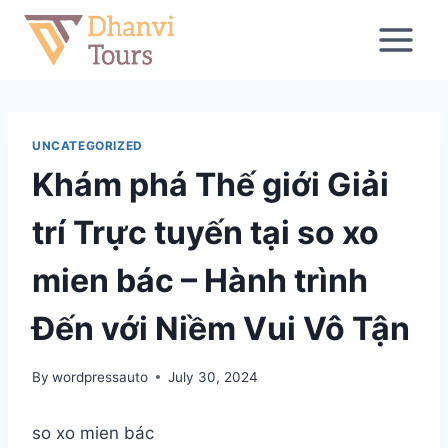
Skip
to
content
UNCATEGORIZED
Khám phá Thế giới Giải
trí Trực tuyến tại so xo
mien bác – Hành trình
Đến với Niềm Vui Vô Tận
By
wordpressauto
July 30, 2024
so xo mien bác