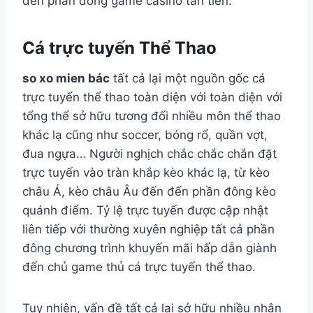
đến phần đông game casino tân tiến.
Cá trực tuyến Thể Thao
so xo mien bác
tất cả lại một nguồn gốc cá
trực tuyến thể thao toàn diện với toàn diện với
tổng thể sở hữu tương đối nhiều môn thể thao
khác lạ cũng như soccer, bóng rổ, quần vợt,
đua ngựa… Người nghịch chắc chắc chắn đặt
trực tuyến vào tràn khắp kèo khác lạ, từ kèo
châu Á, kèo châu Âu đến đến phần đông kèo
quánh điểm. Tỷ lệ trực tuyến được cập nhật
liên tiếp với thường xuyên nghiệp tất cả phần
đông chương trình khuyến mãi hấp dẫn giành
đến chủ game thủ cá trực tuyến thể thao.
Tuy nhiên, vấn đề tất cả lại sở hữu nhiều nhân