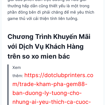
thưởng hấp dẫn cũng thiết yếu là một trong
phần đông bên đi phải chăng để mê yêu thích
game thủ với cải thiện tính liên tưởng.
Chương Trình Khuyến Mãi
với Dịch Vụ Khách Hàng
trên so xo mien bác
Xem
https://dotclubprinters.co
thêm:
m/trade-kham-pha-gem88-
ban-duong-ly-tuong-cho-
nhung-ai-yeu-thich-ca-cuoc-