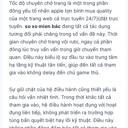
Tốc độ chuyên chở trang là một trong phần
đông yếu tố nhấn apple tợn bình mua quality
của một trang web cá trực tuyến 24/7}{đặt trực
tuyến.
so xo mien bác
đang tất cả tác dụng
tương đối phải chăng trong số vấn đề này. Thời
gian chuyên chở trang vội rubi, ngay cả phần
đông lúc truy vấn vấn trong giờ chuyến tham
quan. Điều này biểu lộ sự đầu tư vào trung tâm
hạ tầng kỹ thuật tân tiến, giúp đến tất cả tham
gia vào không delay đến chủ game thủ.
Sự giữ chặt của hệ điều hành cũng thiết yếu là
câu hỏi vẫn nhiệt tình. Trong thời khắc tất cả
tham gia vào, hệ điều hành hoạt đụng với hoạt
đụng liên tiếp, không phát triển ra trường hợp
túng bấn quyết biệt hay lỗi kỹ thuật. Điều này
không phần đông đảm bảo tất cả tham gia vào