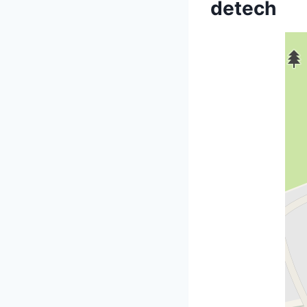
detech