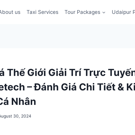
About us
Taxi Services
Tour Packages
Udaipur 
 Thế Giới Giải Trí Trực Tuyế
etech – Đánh Giá Chi Tiết & K
Cá Nhân
August 30, 2024