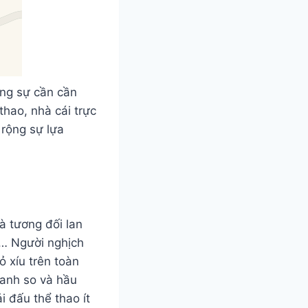
ứng sự cần cần
thao, nhà cái trực
 rộng sự lựa
à tương đối lan
a… Người nghịch
 xíu trên toàn
ranh so và hầu
 đấu thể thao ít