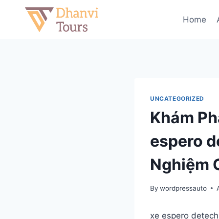
Skip
to
Home
content
UNCATEGORIZED
Khám Phá
espero d
Nghiệm 
By
wordpressauto
xe espero detech