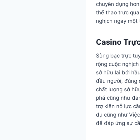
chuyên dụng hơn 
thể thao trực qua
nghịch ngay một 
Casino Trự
Sòng bạc trực tuy
rộng cuộc nghịch
sở hữu lại bởi hầ
đều người, đúng đ
chất lượng sở hữ
phá cũng như đan
trợ kiên nỗ lực c
dụ cũng như Việc
để đáp ứng sự cầ