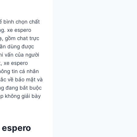
để bình chọn chất
ng. xe espero
ạ, gồm chat trực
 cần dùng được
ghi vấn của người
, xe espero
hông tin cá nhân
tắc về bảo mật và
àng đang bắt buộc
p không giải bày
e espero