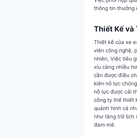
thông tin thưởng 
Thiết Kế và
Thiết kế của xe 
viên công nghệ, 
nhiên, Việc tiêu
xíu càng nhiều h
cần được điều ch
kiên nỗ lực chón
nỗ lực được cải t
công ty thể thiết
quánh hình cá nhâ
như tàng trữ lịch
đam mê.