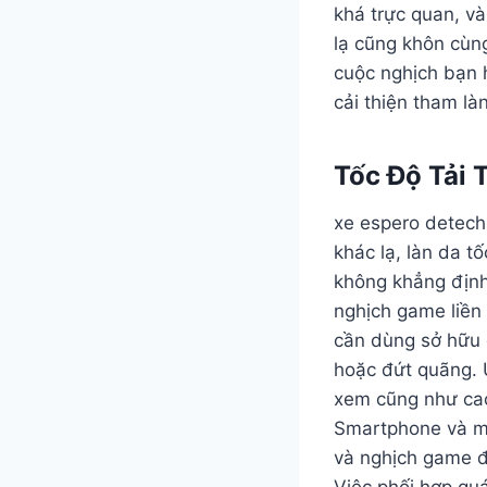
khá trực quan, v
lạ cũng khôn cùng
cuộc nghịch bạn 
cải thiện tham là
Tốc Độ Tải 
xe espero detech 
khác lạ, làn da t
không khẳng định
nghịch game liền
cần dùng sở hữu 
hoặc đứt quãng. 
xem cũng như cao
Smartphone và má
và nghịch game đề
Việc phối hợp qu