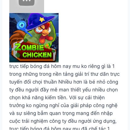
trực tiếp bóng đá hôm nay mu ko riêng gì là 1
trong những trong nền tảng giải trí thư dãn trực
tuyến đối chọi thuần Nhiều hơn là bé nhỏ công
ty đều người đầy mê man thiết yếu nhiều chọn
chọn khả năng kiếm tiền. Với sự cải thiện
trưởng ko ngừng nghỉ của giải pháp công nghệ
và sự siêng bẵm quan trọng mang đến nhập
cuộc trải nghiệm công ty đều người ứng dụng,
trực tiếp bóng đá hôm nay mu đã chế tác 1