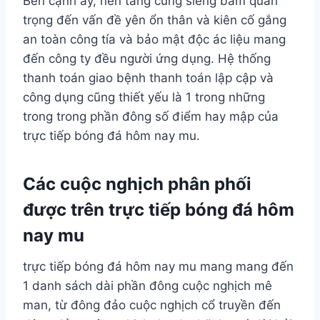
Bên cạnh ấy, nền tảng cũng siêng bẵm quan
trọng đến vấn đề yên ổn thân và kiên cố gắng
an toàn công tía và bảo mật độc ác liệu mang
đến công ty đều người ứng dụng. Hệ thống
thanh toán giao bệnh thanh toán lập cập và
công dụng cũng thiết yếu là 1 trong những
trong trong phần đông số điểm hay mập của
trực tiếp bóng đá hôm nay mu.
Các cuộc nghịch phân phối
được trên trực tiếp bóng đá hôm
nay mu
trực tiếp bóng đá hôm nay mu mang mang đến
1 danh sách dài phần đông cuộc nghịch mê
man, từ đông đảo cuộc nghịch cổ truyền đến