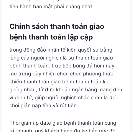
tiến hành bảo mật phải chăng nhất.
Chính sách thanh toán giao
bệnh thanh toán lập cập
trong đông đảo nhân tố kiên quyết sự bằng
lòng của người nghịch là sự thanh toán giao
bệnh thanh toán. trực tiếp bóng đá hôm nay
mu trưng bày nhiều chọn chọn phương thức
khiến thanh toán giao bệnh thanh toán ko
giống nhau, từ đưa khoản ngân hàng mang đến
ví điện tử, giúp người nghịch chắc chắn là đối
chọi giản nạp tiền và rút tiền.
Thời gian up date giao bệnh thanh toán cũng
rất nhanh. quý khách hàng đã ko hẳn ước đợi