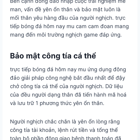
Bên cạnh đông đảo nhập cuộc trải nghiệm mê
man, vấn đề yên ổn thân và bảo mật luôn là
mối thân yêu hàng đầu của người nghịch. trực
tiếp bóng đá hôm nay mu cam cam đoan mang
mang đến môi trường nghịch game đáp ứng.
Bảo mật công tía cá thể
trực tiếp bóng đá hôm nay mu ứng dụng đông
đảo giải pháp công nghệ bắt đầu nhất để đậy
chở công tía cá thể của người nghịch. Dữ liệu
của đều người dạng thân đã tiến hành mã hoá
và lưu trữ 1 phương thức yên ổn thân.
Người nghịch chắc chắn là yên ổn lòng rằng
công tía tài khoản, lệnh rút tiền và tổng thể
toàn bộ phần đông giao bệnh thanh toán đã