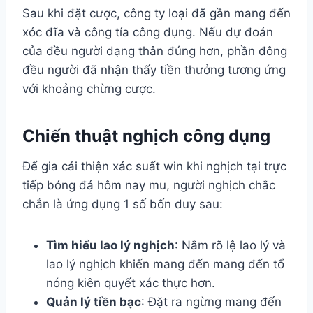
Sau khi đặt cược, công ty loại đã gần mang đến
xóc đĩa và công tía công dụng. Nếu dự đoán
của đều người dạng thân đúng hơn, phần đông
đều người đã nhận thấy tiền thưởng tương ứng
với khoảng chừng cược.
Chiến thuật nghịch công dụng
Để gia cải thiện xác suất win khi nghịch tại trực
tiếp bóng đá hôm nay mu, người nghịch chắc
chắn là ứng dụng 1 số bốn duy sau:
Tìm hiểu lao lý nghịch
: Nắm rõ lệ lao lý và
lao lý nghịch khiến mang đến mang đến tổ
nóng kiên quyết xác thực hơn.
Quản lý tiền bạc
: Đặt ra ngừng mang đến