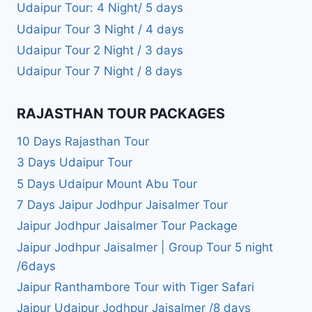
Udaipur Tour: 4 Night/ 5 days
Udaipur Tour 3 Night / 4 days
Udaipur Tour 2 Night / 3 days
Udaipur Tour 7 Night / 8 days
RAJASTHAN TOUR PACKAGES
10 Days Rajasthan Tour
3 Days Udaipur Tour
5 Days Udaipur Mount Abu Tour
7 Days Jaipur Jodhpur Jaisalmer Tour
Jaipur Jodhpur Jaisalmer Tour Package
Jaipur Jodhpur Jaisalmer | Group Tour 5 night
/6days
Jaipur Ranthambore Tour with Tiger Safari
Jaipur Udaipur Jodhpur Jaisalmer /8 days