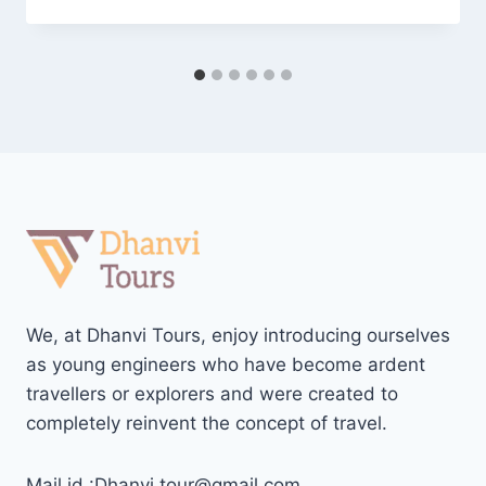
We, at Dhanvi Tours, enjoy introducing ourselves
as young engineers who have become ardent
travellers or explorers and were created to
completely reinvent the concept of travel.
Mail id :Dhanvi.tour@gmail.com