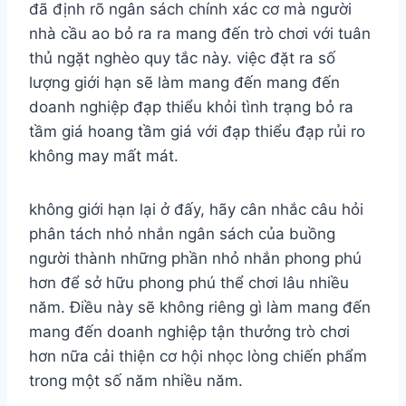
đã định rõ ngân sách chính xác cơ mà người
nhà cầu ao bỏ ra ra mang đến trò chơi với tuân
thủ ngặt nghèo quy tắc này. việc đặt ra số
lượng giới hạn sẽ làm mang đến mang đến
doanh nghiệp đạp thiểu khỏi tình trạng bỏ ra
tầm giá hoang tầm giá với đạp thiểu đạp rủi ro
không may mất mát.
không giới hạn lại ở đấy, hãy cân nhắc câu hỏi
phân tách nhỏ nhắn ngân sách của buồng
người thành những phần nhỏ nhắn phong phú
hơn để sở hữu phong phú thể chơi lâu nhiều
năm. Điều này sẽ không riêng gì làm mang đến
mang đến doanh nghiệp tận thưởng trò chơi
hơn nữa cải thiện cơ hội nhọc lòng chiến phẩm
trong một số năm nhiều năm.