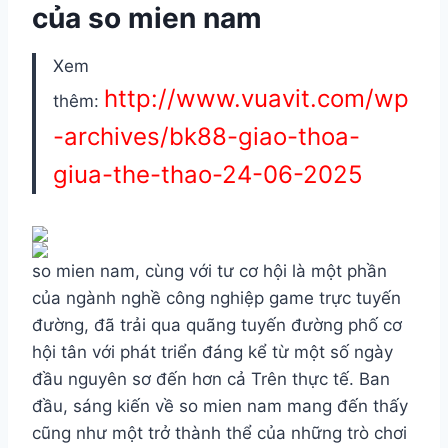
của so mien nam
Xem
http://www.vuavit.com/wp
thêm:
-archives/bk88-giao-thoa-
giua-the-thao-24-06-2025
so mien nam, cùng với tư cơ hội là một phần
của ngành nghề công nghiệp game trực tuyến
đường, đã trải qua quãng tuyến đường phố cơ
hội tân với phát triển đáng kể từ một số ngày
đầu nguyên sơ đến hơn cả Trên thực tế. Ban
đầu, sáng kiến về so mien nam mang đến thấy
cũng như một trở thành thể của những trò chơi