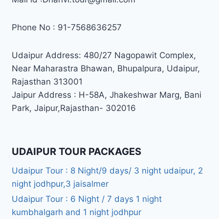
Phone No : 91-7568636257
Udaipur Address: 480/27 Nagopawit Complex,
Near Maharastra Bhawan, Bhupalpura, Udaipur,
Rajasthan 313001
Jaipur Address : H-58A, Jhakeshwar Marg, Bani
Park, Jaipur,Rajasthan- 302016
UDAIPUR TOUR PACKAGES
Udaipur Tour : 8 Night/9 days/ 3 night udaipur, 2
night jodhpur,3 jaisalmer
Udaipur Tour : 6 Night / 7 days 1 night
kumbhalgarh and 1 night jodhpur