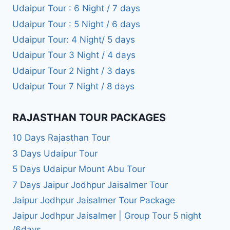
Udaipur Tour : 6 Night / 7 days
Udaipur Tour : 5 Night / 6 days
Udaipur Tour: 4 Night/ 5 days
Udaipur Tour 3 Night / 4 days
Udaipur Tour 2 Night / 3 days
Udaipur Tour 7 Night / 8 days
RAJASTHAN TOUR PACKAGES
10 Days Rajasthan Tour
3 Days Udaipur Tour
5 Days Udaipur Mount Abu Tour
7 Days Jaipur Jodhpur Jaisalmer Tour
Jaipur Jodhpur Jaisalmer Tour Package
Jaipur Jodhpur Jaisalmer | Group Tour 5 night
/6days