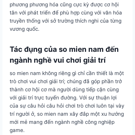
phương phương hóa cũng cực kỳ được cơ hội
tân với phát triển để phù hợp cùng với văn hóa
truyền thống với sở trường thích nghi của từng
vương quốc.
Tác đụng của so mien nam đến
ngành nghề vui chơi giải trí
so mien nam không riêng gì chỉ cần thiết là một
trò chơi vui chơi giải trí; chúng đã góp phần trở
thành cơ hội cơ mà người dùng tiếp cận cùng
với giải trí trực tuyến đường. Với sự thuận lợi
của sự câu hỏi câu hỏi chơi trò chơi luôn tại vày
trí người ở, so mien nam xây đắp một xu hướng
mới mẻ mang đến ngành nghề công nghiệp
game.