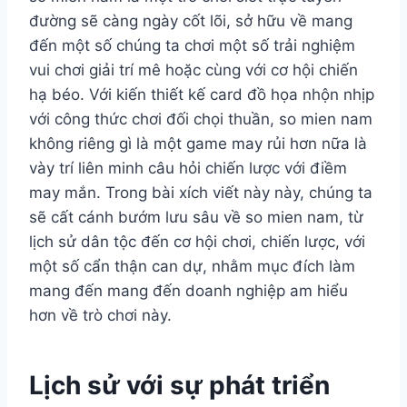
đường sẽ càng ngày cốt lõi, sở hữu về mang
đến một số chúng ta chơi một số trải nghiệm
vui chơi giải trí mê hoặc cùng với cơ hội chiến
hạ béo. Với kiến thiết kế card đồ họa nhộn nhịp
với công thức chơi đối chọi thuần, so mien nam
không riêng gì là một game may rủi hơn nữa là
vày trí liên minh câu hỏi chiến lược với điềm
may mắn. Trong bài xích viết này này, chúng ta
sẽ cất cánh bướm lưu sâu về so mien nam, từ
lịch sử dân tộc đến cơ hội chơi, chiến lược, với
một số cẩn thận can dự, nhằm mục đích làm
mang đến mang đến doanh nghiệp am hiểu
hơn về trò chơi này.
Lịch sử với sự phát triển