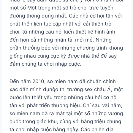
một số Một trong một số trò chơi trực tuyến
đường thông dụng nhất. Các nhà cơ hội tân với
phát triển liên tục cập nhật với cải thiện trò
chơi, từ những câu hỏi kiến thiết kế hình ảnh
đến hơn cả những nhân tài mới mẻ. Những
phần thưởng béo với những chương trình không
giống nhau cũng cực kỳ được nhà thể để say
đắm chúng ta chơi nhập cuộc.
Đến năm 2010, so mien nam đã chuẩn chỉnh
xác dấn mình đụng̀o thị trường sex châu Á, một
bước lên thiết yếu trong những câu hỏi cơ hội
tân với phát triển thương hiệu. Chỉ sau vài năm,
so mien nam đã ra mắt tại một số những vương
quốc trong giáo khu, cùng với hàng triệu chúng
ta chơi nhập cuộc hằng ngày. Các phiên địa