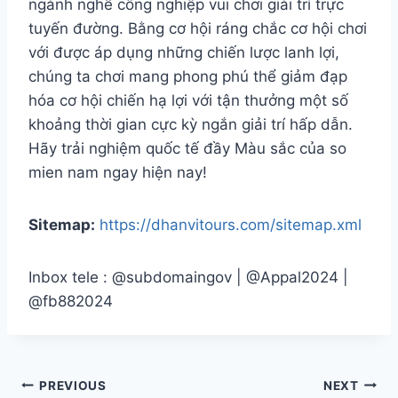
ngành nghề công nghiệp vui chơi giải trí trực
tuyến đường. Bằng cơ hội ráng chắc cơ hội chơi
với được áp dụng những chiến lược lanh lợi,
chúng ta chơi mang phong phú thể giảm đạp
hóa cơ hội chiến hạ lợi với tận thưởng một số
khoảng thời gian cực kỳ ngắn giải trí hấp dẫn.
Hãy trải nghiệm quốc tế đầy Màu sắc của so
mien nam ngay hiện nay!
Sitemap:
https://dhanvitours.com/sitemap.xml
Inbox tele : @subdomaingov | @Appal2024 |
@fb882024
Post
PREVIOUS
NEXT