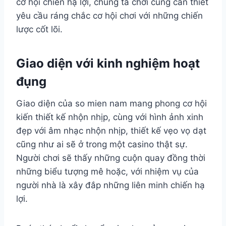
cơ hội chiến hạ lợi, chúng ta chơi cũng cần thiết
yêu cầu ráng chắc cơ hội chơi với những chiến
lược cốt lõi.
Giao diện với kinh nghiệm hoạt
đụng
Giao diện của so mien nam mang phong cơ hội
kiến thiết kế nhộn nhịp, cùng với hình ảnh xinh
đẹp với âm nhạc nhộn nhịp, thiết kế vẹo vọ dạt
cũng như ai sẽ ở trong một casino thật sự.
Người chơi sẽ thấy những cuộn quay đồng thời
những biểu tượng mê hoặc, với nhiệm vụ của
người nhà là xây đắp những liên minh chiến hạ
lợi.