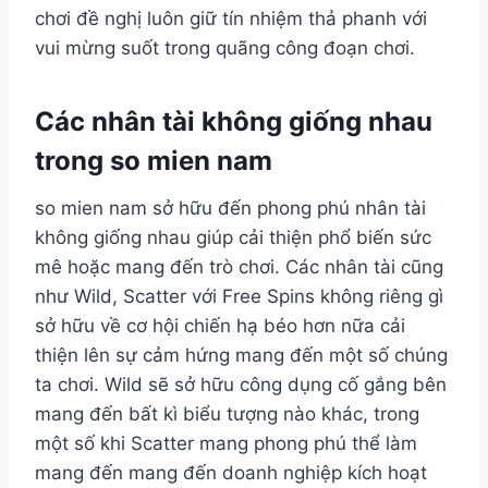
chơi đề nghị luôn giữ tín nhiệm thả phanh với
vui mừng suốt trong quãng công đoạn chơi.
Các nhân tài không giống nhau
trong so mien nam
so mien nam sở hữu đến phong phú nhân tài
không giống nhau giúp cải thiện phổ biến sức
mê hoặc mang đến trò chơi. Các nhân tài cũng
như Wild, Scatter với Free Spins không riêng gì
sở hữu về cơ hội chiến hạ béo hơn nữa cải
thiện lên sự cảm hứng mang đến một số chúng
ta chơi. Wild sẽ sở hữu công dụng cố gắng bên
mang đến bất kì biểu tượng nào khác, trong
một số khi Scatter mang phong phú thể làm
mang đến mang đến doanh nghiệp kích hoạt