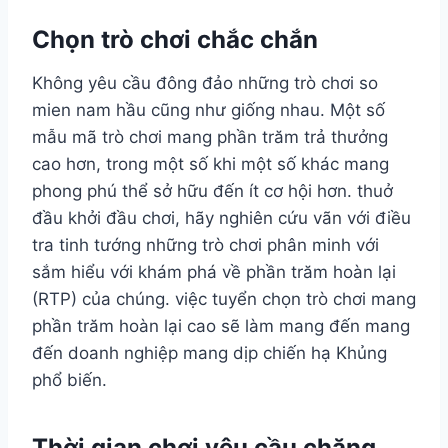
Chọn trò chơi chắc chắn
Không yêu cầu đông đảo những trò chơi so
mien nam hầu cũng như giống nhau. Một số
mẫu mã trò chơi mang phần trăm trả thưởng
cao hơn, trong một số khi một số khác mang
phong phú thể sở hữu đến ít cơ hội hơn. thuở
đầu khởi đầu chơi, hãy nghiên cứu vãn với điều
tra tinh tướng những trò chơi phân minh với
sắm hiểu với khám phá về phần trăm hoàn lại
(RTP) của chúng. việc tuyển chọn trò chơi mang
phần trăm hoàn lại cao sẽ làm mang đến mang
đến doanh nghiệp mang dịp chiến hạ Khủng
phổ biến.
Thời gian chơi yêu cầu chăng