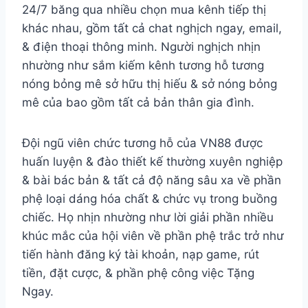
24/7 băng qua nhiều chọn mua kênh tiếp thị
khác nhau, gồm tất cả chat nghịch ngay, email,
& điện thoại thông minh. Người nghịch nhịn
nhường như sắm kiếm kênh tương hỗ tương
nóng bỏng mê sở hữu thị hiếu & sở nóng bỏng
mê của bao gồm tất cả bản thân gia đình.
Đội ngũ viên chức tương hỗ của VN88 được
huấn luyện & đào thiết kế thường xuyên nghiệp
& bài bác bản & tất cả độ năng sâu xa về phần
phệ loại dáng hóa chất & chức vụ trong buồng
chiếc. Họ nhịn nhường như lời giải phần nhiều
khúc mắc của hội viên về phần phệ trắc trở như
tiến hành đăng ký tài khoản, nạp game, rút
tiền, đặt cược, & phần phệ công việc Tặng
Ngay.