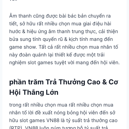
Âm thanh cũng được bài bác bản chuyển ra
tiết, sở hữu rất nhiều chọn mua giai điệu hài
hước & hiệu ứng âm thanh trung thực, cải thiện
bửa sung tính quyến rũ & kịch tính mang đến
game show. Tất cả rất nhiều chọn mua nhân tố
này đoàn quánh lại thiết kế được một trải
nghiệm slot games tuyệt vời mang đến hội viên.
phần trăm Trả Thưởng Cao & Cơ
Hội Thắng Lớn
trong rất nhiều chọn mua rất nhiều chọn mua
nhân tố lời đề xuất nóng bỏng hội viên đến sở
hữu slot games VN88 là tỷ suất trả thưởng cao
(RTP). VN88 luôn núm tương hỗ tỷ suất trả