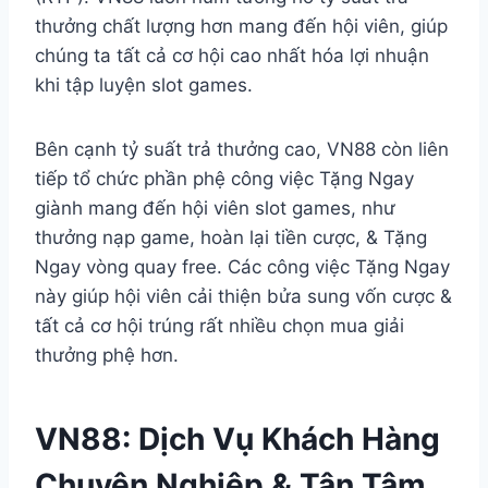
thưởng chất lượng hơn mang đến hội viên, giúp
chúng ta tất cả cơ hội cao nhất hóa lợi nhuận
khi tập luyện slot games.
Bên cạnh tỷ suất trả thưởng cao, VN88 còn liên
tiếp tổ chức phần phệ công việc Tặng Ngay
giành mang đến hội viên slot games, như
thưởng nạp game, hoàn lại tiền cược, & Tặng
Ngay vòng quay free. Các công việc Tặng Ngay
này giúp hội viên cải thiện bửa sung vốn cược &
tất cả cơ hội trúng rất nhiều chọn mua giải
thưởng phệ hơn.
VN88: Dịch Vụ Khách Hàng
Chuyên Nghiệp & Tận Tâm