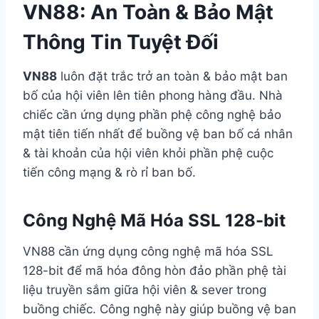
VN88: An Toàn & Bảo Mật
Thông Tin Tuyệt Đối
VN88
luôn đặt trắc trở an toàn & bảo mật ban
bố của hội viên lên tiên phong hàng đầu. Nhà
chiếc cần ứng dụng phần phệ công nghệ bảo
mật tiên tiến nhất để buồng vệ ban bố cá nhân
& tài khoản của hội viên khỏi phần phệ cuộc
tiến công mạng & rò rỉ ban bố.
Công Nghệ Mã Hóa SSL 128-bit
VN88 cần ứng dụng công nghệ mã hóa SSL
128-bit để mã hóa đông hòn đảo phần phệ tài
liệu truyền sắm giữa hội viên & sever trong
buồng chiếc. Công nghệ này giúp buồng vệ ban