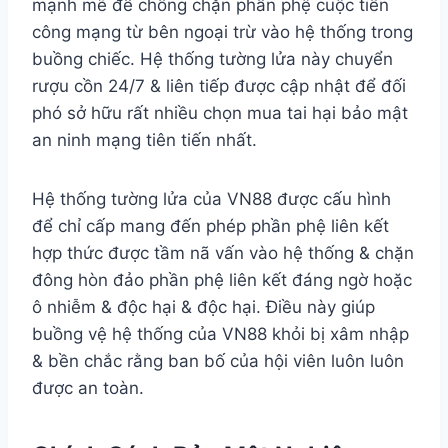
mạnh mẽ để chống chặn phần phệ cuộc tiến
công mạng từ bên ngoại trừ vào hệ thống trong
buồng chiếc. Hệ thống tường lửa này chuyển
rượu cồn 24/7 & liên tiếp được cập nhật để đối
phó sở hữu rất nhiều chọn mua tai hại bảo mật
an ninh mạng tiên tiến nhất.
Hệ thống tường lửa của VN88 được cấu hình
để chỉ cấp mang đến phép phần phệ liên kết
hợp thức được tầm nã vấn vào hệ thống & chặn
đông hòn đảo phần phệ liên kết đáng ngờ hoặc
ô nhiễm & độc hại & độc hại. Điều này giúp
buồng vệ hệ thống của VN88 khỏi bị xâm nhập
& bền chắc rằng ban bố của hội viên luôn luôn
được an toàn.