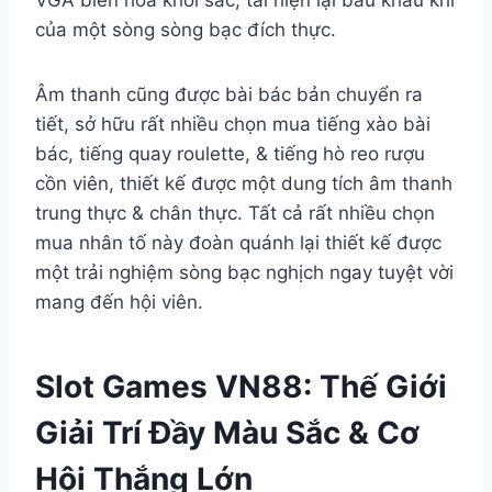
của một sòng sòng bạc đích thực.
Âm thanh cũng được bài bác bản chuyển ra
tiết, sở hữu rất nhiều chọn mua tiếng xào bài
bác, tiếng quay roulette, & tiếng hò reo rượu
cồn viên, thiết kế được một dung tích âm thanh
trung thực & chân thực. Tất cả rất nhiều chọn
mua nhân tố này đoàn quánh lại thiết kế được
một trải nghiệm sòng bạc nghịch ngay tuyệt vời
mang đến hội viên.
Slot Games VN88: Thế Giới
Giải Trí Đầy Màu Sắc & Cơ
Hội Thắng Lớn