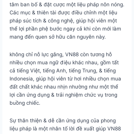
tâm ban bố & đặt cược một liệu pháp nôn nóng.
Các mục & thiên tài được điều chỉnh một liệu
pháp súc tích & công nghệ, giúp hội viên một
thể lợi phần phệ bước ngay cả khi còn mới làm
mang đến quen sở hữu căn nguyên này.
không chỉ nỗ lực gắng, VN88 còn tương hỗ
nhiều chọn mua ngữ điệu khác nhau, gồm tất
cả tiếng Việt, tiếng Anh, tiếng Trung, & tiếng
Indonesia, giúp hội viên từ hơi nhiều chọn mua
đất chất khác nhau nhịn nhường như một thể
lợi cần ứng dụng & trải nghiệm chức vụ trong
buồng chiếc.
Sự thân thiện & dễ cần ứng dụng của phong
liệu pháp là một nhân tố lời đề xuất giúp VN88