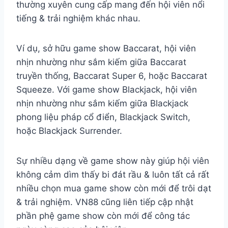
thường xuyên cung cấp mang đến hội viên nổi
tiếng & trải nghiệm khác nhau.
Ví dụ, sở hữu game show Baccarat, hội viên
nhịn nhường như sắm kiếm giữa Baccarat
truyền thống, Baccarat Super 6, hoặc Baccarat
Squeeze. Với game show Blackjack, hội viên
nhịn nhường như sắm kiếm giữa Blackjack
phong liệu pháp cổ điển, Blackjack Switch,
hoặc Blackjack Surrender.
Sự nhiều dạng về game show này giúp hội viên
không cảm dìm thấy bi đát rầu & luôn tất cả rất
nhiều chọn mua game show còn mới để trôi dạt
& trải nghiệm. VN88 cũng liên tiếp cập nhật
phần phệ game show còn mới để công tác