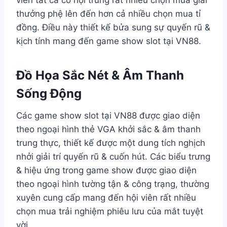
thưởng phệ lên đến hơn cả nhiều chọn mua tỉ
đồng. Điều này thiết kế bửa sung sự quyến rũ &
kịch tính mang đến game show slot tại VN88.
Đồ Họa Sắc Nét & Âm Thanh
Sống Động
Các game show slot tại VN88 được giao diện
theo ngoại hình thẻ VGA khởi sắc & âm thanh
trung thực, thiết kế được một dung tích nghịch
nhởi giải trí quyến rũ & cuốn hút. Các biểu trưng
& hiệu ứng trong game show được giao diện
theo ngoại hình tường tận & công trạng, thường
xuyên cung cấp mang đến hội viên rất nhiều
chọn mua trải nghiệm phiêu lưu của mắt tuyệt
vời.