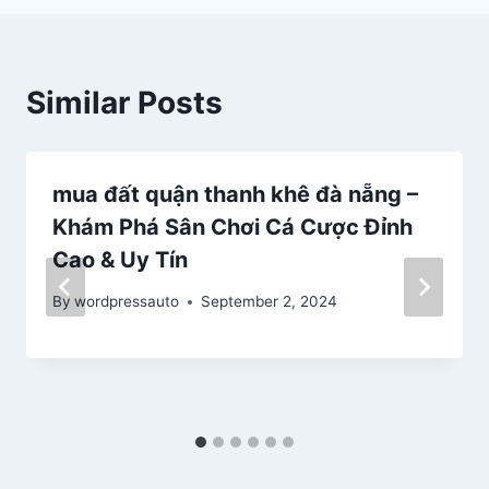
Similar Posts
mua đất quận thanh khê đà nẵng –
Khám Phá Sân Chơi Cá Cược Đỉnh
Cao & Uy Tín
By
wordpressauto
September 2, 2024