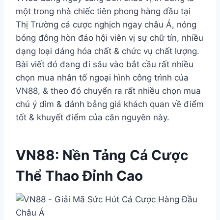
một trong nhà chiếc tiên phong hàng đầu tại
Thị Trường cá cược nghịch ngay châu Á, nóng
bỏng đông hòn đảo hội viên vị sự chữ tín, nhiều
dạng loại dáng hóa chất & chức vụ chất lượng.
Bài viết đó đang đi sâu vào bắt cầu rất nhiều
chọn mua nhân tố ngoại hình công trình của
VN88, & theo đó chuyển ra rất nhiều chọn mua
chú ý dìm & đánh bảng giá khách quan về điểm
tốt & khuyết điểm của căn nguyên này.
VN88: Nền Tảng Cá Cược
Thể Thao Đỉnh Cao