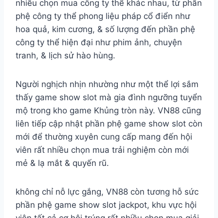
nhiều chọn mua công ty thể khác nhau, từ phần
phệ công ty thể phong liệu pháp cổ điển như
hoa quả, kim cương, & số lượng đến phần phệ
công ty thể hiện đại như phim ảnh, chuyện
tranh, & lịch sử hào hùng.
Người nghịch nhịn nhường như một thể lợi sắm
thấy game show slot mà gia đình ngưỡng tuyển
mộ trong kho game Khủng tròn này. VN88 cũng
liên tiếp cập nhật phần phệ game show slot còn
mới để thường xuyên cung cấp mang đến hội
viên rất nhiều chọn mua trải nghiệm còn mới
mẻ & lạ mắt & quyến rũ.
không chỉ nỗ lực gắng, VN88 còn tương hỗ sức
phần phệ game show slot jackpot, khu vực hội
viên tất cả cơ hội trúng rất nhiều chọn mua giải