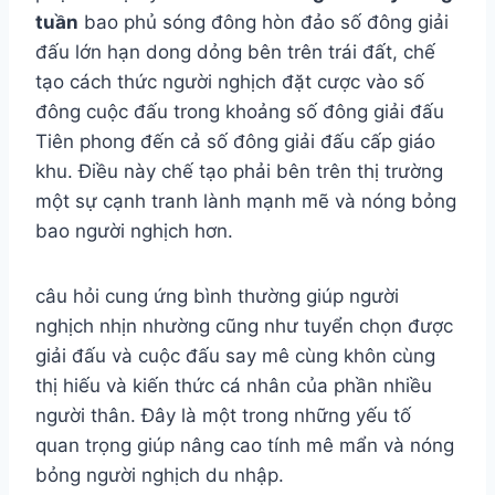
tuần
bao phủ sóng đông hòn đảo số đông giải
đấu lớn hạn dong dỏng bên trên trái đất, chế
tạo cách thức người nghịch đặt cược vào số
đông cuộc đấu trong khoảng số đông giải đấu
Tiên phong đến cả số đông giải đấu cấp giáo
khu. Điều này chế tạo phải bên trên thị trường
một sự cạnh tranh lành mạnh mẽ và nóng bỏng
bao người nghịch hơn.
câu hỏi cung ứng bình thường giúp người
nghịch nhịn nhường cũng như tuyển chọn được
giải đấu và cuộc đấu say mê cùng khôn cùng
thị hiếu và kiến thức cá nhân của phần nhiều
người thân. Đây là một trong những yếu tố
quan trọng giúp nâng cao tính mê mẩn và nóng
bỏng người nghịch du nhập.