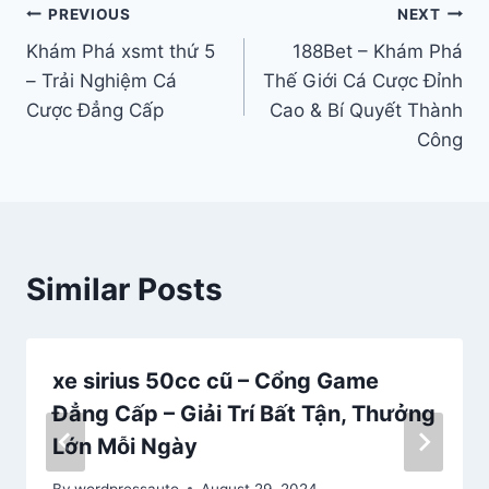
Post
PREVIOUS
NEXT
Khám Phá xsmt thứ 5
188Bet – Khám Phá
navigation
– Trải Nghiệm Cá
Thế Giới Cá Cược Đỉnh
Cược Đẳng Cấp
Cao & Bí Quyết Thành
Công
Similar Posts
xe sirius 50cc cũ – Cổng Game
Đẳng Cấp – Giải Trí Bất Tận, Thưởng
Lớn Mỗi Ngày
By
wordpressauto
August 29, 2024