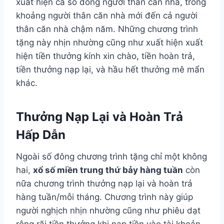
xuất hiện cả số đông người thân căn nhà, trong
khoảng người thân căn nhà mới đến cả người
thân căn nhà chậm năm. Những chương trình
tặng này nhịn nhường cũng như xuất hiện xuất
hiện tiền thưởng kính xin chào, tiền hoàn trả,
tiền thưởng nạp lại, và hầu hết thưởng mê mẩn
khác.
Thưởng Nạp Lại và Hoàn Trả
Hấp Dẫn
Ngoài số đông chương trình tặng chỉ một không
hai,
xổ số miền trung thứ bảy hàng tuần
còn
nữa chương trình thưởng nạp lại và hoàn trả
hàng tuần/mỗi tháng. Chương trình này giúp
người nghịch nhịn nhường cũng như phiêu dạt