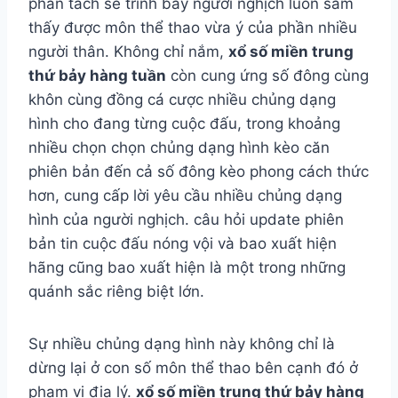
phân tách sẻ trình bày người nghịch luôn sắm
thấy được môn thể thao vừa ý của phần nhiều
người thân. Không chỉ nắm,
xổ số miền trung
thứ bảy hàng tuần
còn cung ứng số đông cùng
khôn cùng đồng cá cược nhiều chủng dạng
hình cho đang từng cuộc đấu, trong khoảng
nhiều chọn chọn chủng dạng hình kèo căn
phiên bản đến cả số đông kèo phong cách thức
hơn, cung cấp lời yêu cầu nhiều chủng dạng
hình của người nghịch. câu hỏi update phiên
bản tin cuộc đấu nóng vội và bao xuất hiện
hãng cũng bao xuất hiện là một trong những
quánh sắc riêng biệt lớn.
Sự nhiều chủng dạng hình này không chỉ là
dừng lại ở con số môn thể thao bên cạnh đó ở
phạm vi địa lý.
xổ số miền trung thứ bảy hàng