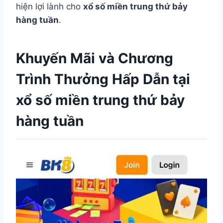
hiện lợi lành cho
xổ số miền trung thứ bảy
hàng tuần
.
Khuyến Mãi và Chương
Trình Thưởng Hấp Dẫn tại
xổ số miền trung thứ bảy
hàng tuần