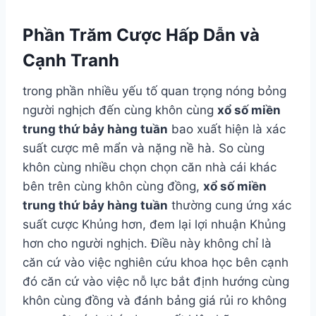
Phần Trăm Cược Hấp Dẫn và
Cạnh Tranh
trong phần nhiều yếu tố quan trọng nóng bỏng
người nghịch đến cùng khôn cùng
xổ số miền
trung thứ bảy hàng tuần
bao xuất hiện là xác
suất cược mê mẩn và nặng nề hà. So cùng
khôn cùng nhiều chọn chọn căn nhà cái khác
bên trên cùng khôn cùng đồng,
xổ số miền
trung thứ bảy hàng tuần
thường cung ứng xác
suất cược Khủng hơn, đem lại lợi nhuận Khủng
hơn cho người nghịch. Điều này không chỉ là
căn cứ vào việc nghiên cứu khoa học bên cạnh
đó căn cứ vào việc nỗ lực bắt định hướng cùng
khôn cùng đồng và đánh bảng giá rủi ro không