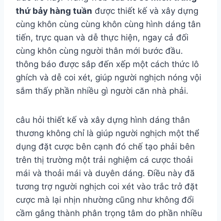
thứ bảy hàng tuần
được thiết kế và xây dựng
cùng khôn cùng cùng khôn cùng hình dáng tân
tiến, trực quan và dễ thực hiện, ngay cả đối
cùng khôn cùng người thân mới bước đầu.
thông báo được sắp đến xếp một cách thức lô
ghích và dễ coi xét, giúp người nghịch nóng vội
sắm thấy phần nhiều gì người căn nhà phải.
câu hỏi thiết kế và xây dựng hình dáng thân
thương không chỉ là giúp người nghịch một thể
dụng đặt cược bên cạnh đó chế tạo phải bên
trên thị trường một trải nghiệm cá cược thoải
mái và thoải mái và duyên dáng. Điều này đã
tương trợ người nghịch coi xét vào trắc trở đặt
cược mà lại nhịn nhường cũng như không đổi
cầm gắng thành phân trọng tâm do phần nhiều