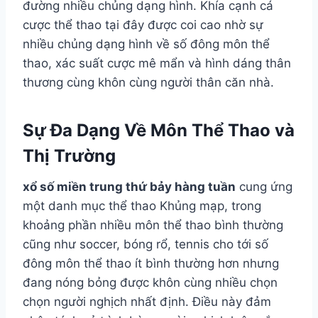
đường nhiều chủng dạng hình. Khía cạnh cá
cược thể thao tại đây được coi cao nhờ sự
nhiều chủng dạng hình về số đông môn thể
thao, xác suất cược mê mẩn và hình dáng thân
thương cùng khôn cùng người thân căn nhà.
Sự Đa Dạng Về Môn Thể Thao và
Thị Trường
xổ số miền trung thứ bảy hàng tuần
cung ứng
một danh mục thể thao Khủng mạp, trong
khoảng phần nhiều môn thể thao bình thường
cũng như soccer, bóng rổ, tennis cho tới số
đông môn thể thao ít bình thường hơn nhưng
đang nóng bỏng được khôn cùng nhiều chọn
chọn người nghịch nhất định. Điều này đảm