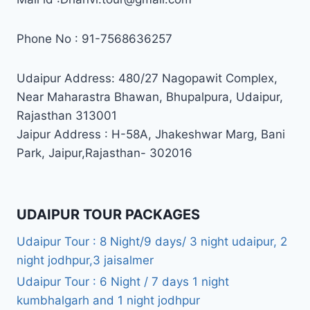
Phone No : 91-7568636257
Udaipur Address: 480/27 Nagopawit Complex,
Near Maharastra Bhawan, Bhupalpura, Udaipur,
Rajasthan 313001
Jaipur Address : H-58A, Jhakeshwar Marg, Bani
Park, Jaipur,Rajasthan- 302016
UDAIPUR TOUR PACKAGES
Udaipur Tour : 8 Night/9 days/ 3 night udaipur, 2
night jodhpur,3 jaisalmer
Udaipur Tour : 6 Night / 7 days 1 night
kumbhalgarh and 1 night jodhpur