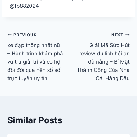
@fb882024
Post
PREVIOUS
NEXT
xe đạp thống nhất nữ
Giải Mã Sức Hút
navigation
– Hành trình khám phá
review du lịch hội an
vũ trụ giải trí và cơ hội
đà nẵng – Bí Mật
đổi đời qua nền xổ số
Thành Công Của Nhà
trực tuyến uy tín
Cái Hàng Đầu
Similar Posts