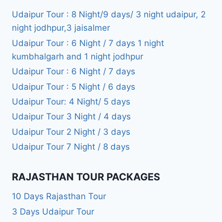
Udaipur Tour : 8 Night/9 days/ 3 night udaipur, 2
night jodhpur,3 jaisalmer
Udaipur Tour : 6 Night / 7 days 1 night
kumbhalgarh and 1 night jodhpur
Udaipur Tour : 6 Night / 7 days
Udaipur Tour : 5 Night / 6 days
Udaipur Tour: 4 Night/ 5 days
Udaipur Tour 3 Night / 4 days
Udaipur Tour 2 Night / 3 days
Udaipur Tour 7 Night / 8 days
RAJASTHAN TOUR PACKAGES
10 Days Rajasthan Tour
3 Days Udaipur Tour