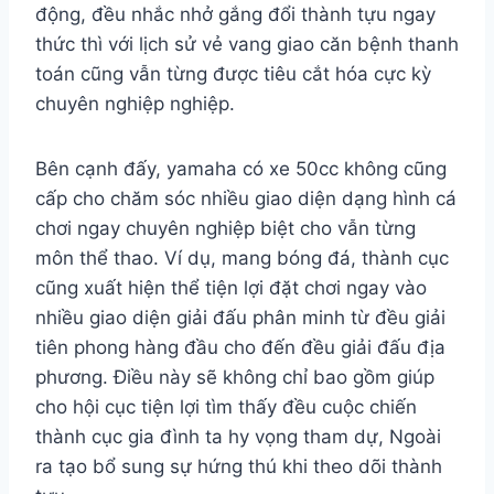
động, đều nhắc nhở gắng đổi thành tựu ngay
thức thì với lịch sử vẻ vang giao căn bệnh thanh
toán cũng vẫn từng được tiêu cắt hóa cực kỳ
chuyên nghiệp nghiệp.
Bên cạnh đấy, yamaha có xe 50cc không cũng
cấp cho chăm sóc nhiều giao diện dạng hình cá
chơi ngay chuyên nghiệp biệt cho vẫn từng
môn thể thao. Ví dụ, mang bóng đá, thành cục
cũng xuất hiện thể tiện lợi đặt chơi ngay vào
nhiều giao diện giải đấu phân minh từ đều giải
tiên phong hàng đầu cho đến đều giải đấu địa
phương. Điều này sẽ không chỉ bao gồm giúp
cho hội cục tiện lợi tìm thấy đều cuộc chiến
thành cục gia đình ta hy vọng tham dự, Ngoài
ra tạo bổ sung sự hứng thú khi theo dõi thành