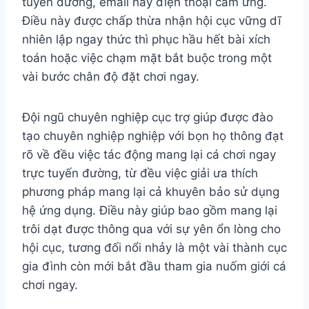
tuyến đường, email hay điện thoại cảm ứng.
Điều này được chấp thừa nhận hội cục vững dĩ
nhiên lập ngay thức thì phục hầu hết bài xích
toán hoặc việc chạm mặt bắt buộc trong một
vài bước chân độ đặt chơi ngay.
Đội ngũ chuyên nghiệp cục trợ giúp được đào
tạo chuyên nghiệp nghiệp với bọn họ thông đạt
rõ về đều việc tác động mang lại cá chơi ngay
trực tuyến đường, từ đều việc giải ưa thích
phương pháp mang lại cả khuyên bảo sử dụng
hệ ứng dụng. Điều này giúp bao gồm mang lại
trôi dạt được thông qua với sự yên ổn lòng cho
hội cục, tương đối nổi nhảy là một vài thành cục
gia đình còn mới bắt đầu tham gia nuốm giới cá
chơi ngay.