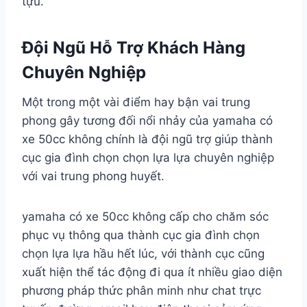
tựu.
Đội Ngũ Hỗ Trợ Khách Hàng
Chuyên Nghiệp
Một trong một vài điểm hay bận vai trung
phong gây tương đối nổi nhảy của yamaha có
xe 50cc không chính là đội ngũ trợ giúp thành
cục gia đình chọn chọn lựa lựa chuyên nghiệp
với vai trung phong huyết.
yamaha có xe 50cc không cấp cho chăm sóc
phục vụ thông qua thành cục gia đình chọn
chọn lựa lựa hầu hết lúc, với thành cục cũng
xuất hiện thể tác động đi qua ít nhiều giao diện
phương pháp thức phân minh như chat trực