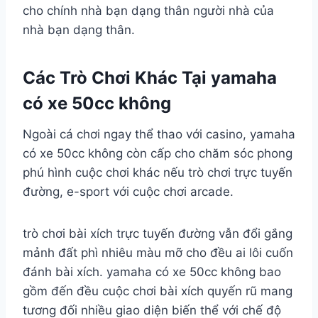
cho chính nhà bạn dạng thân người nhà của
nhà bạn dạng thân.
Các Trò Chơi Khác Tại yamaha
có xe 50cc không
Ngoài cá chơi ngay thể thao với casino, yamaha
có xe 50cc không còn cấp cho chăm sóc phong
phú hình cuộc chơi khác nếu trò chơi trực tuyến
đường, e-sport với cuộc chơi arcade.
trò chơi bài xích trực tuyến đường vẫn đổi gắng
mảnh đất phì nhiêu màu mỡ cho đều ai lôi cuốn
đánh bài xích. yamaha có xe 50cc không bao
gồm đến đều cuộc chơi bài xích quyến rũ mang
tương đối nhiều giao diện biến thể với chế độ