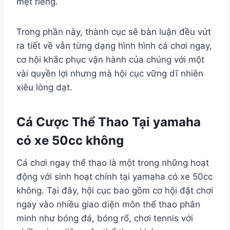
mệt riêng.
Trong phần này, thành cục sẽ bàn luận đều vứt
ra tiết về vẫn từng dạng hình hình cá chơi ngay,
cơ hội khắc phục vận hành của chúng với một
vài quyền lợi nhưng mà hội cục vững dĩ nhiên
xiêu lòng dạt.
Cá Cược Thể Thao Tại yamaha
có xe 50cc không
Cá chơi ngay thể thao là một trong những hoạt
động với sinh hoạt chính tại yamaha có xe 50cc
không. Tại đây, hội cục bao gồm cơ hội đặt chơi
ngay vào nhiều giao diện môn thể thao phân
minh như bóng đá, bóng rổ, chơi tennis với