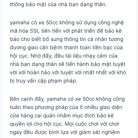
thống bảo mật của nhà bạn dạng thân.
yamaha có xe 50cc không sử dụng công nghệ
mã hóa SSL tiên tiến với phát triển để bảo kê
báo cho biết bổ sung thông tin cá nhân tương
đương giao căn bệnh thanh toán tiền bạc của
hội cục. Nhờ đấy, đều tài liệu nhạy cảm của
nhà bạn dạng thân sẽ tiến hành bảo mật tuyệt
vời với hoàn hảo với tuyệt vời nhất nhất với khó
bị truy vấn cập phạm pháp.
Bên cạnh đấy, yamaha có xe 50cc không cũng
tuân theo phương pháp của ít nhiều giao diện
cửa hàng cai quản nhằm mục đích bảo kê
quyền lợi cho hội cục. Mọi cuộc chơi với chơi
ngay đều được bình lựa với giám sát nghiêm