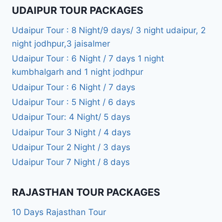
UDAIPUR TOUR PACKAGES
Udaipur Tour : 8 Night/9 days/ 3 night udaipur, 2
night jodhpur,3 jaisalmer
Udaipur Tour : 6 Night / 7 days 1 night
kumbhalgarh and 1 night jodhpur
Udaipur Tour : 6 Night / 7 days
Udaipur Tour : 5 Night / 6 days
Udaipur Tour: 4 Night/ 5 days
Udaipur Tour 3 Night / 4 days
Udaipur Tour 2 Night / 3 days
Udaipur Tour 7 Night / 8 days
RAJASTHAN TOUR PACKAGES
10 Days Rajasthan Tour