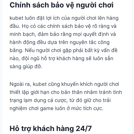
Chính sách bảo vệ người chơi
kubet luôn đặt lợi ích của người chơi lên hàng
đầu. Họ có các chính sách bảo vệ rõ ràng và
minh bạch, đảm bảo rằng mọi quyết định và
hành động đều dựa trên nguyên tắc công
bằng. Nếu người chơi gặp phải bất kỳ vấn đề
nào, đội ngũ hỗ trợ khách hàng sẽ luôn sẵn
sàng giúp đỡ.
Ngoài ra, kubet cũng khuyến khích người chơi
thiết lập giới hạn cho bản thân nhằm tránh tình
trạng lạm dụng cá cược, từ đó giữ cho trải
nghiệm chơi game luôn ở mức tích cực.
Hỗ trợ khách hàng 24/7