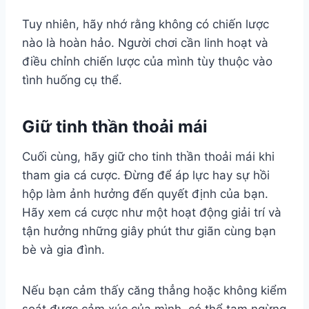
Tuy nhiên, hãy nhớ rằng không có chiến lược
nào là hoàn hảo. Người chơi cần linh hoạt và
điều chỉnh chiến lược của mình tùy thuộc vào
tình huống cụ thể.
Giữ tinh thần thoải mái
Cuối cùng, hãy giữ cho tinh thần thoải mái khi
tham gia cá cược. Đừng để áp lực hay sự hồi
hộp làm ảnh hưởng đến quyết định của bạn.
Hãy xem cá cược như một hoạt động giải trí và
tận hưởng những giây phút thư giãn cùng bạn
bè và gia đình.
Nếu bạn cảm thấy căng thẳng hoặc không kiểm