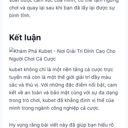
soát được cảm xúc của mình, có thể tạm ngừng
chơi và quay lại sau khi bạn đã lấy lại được sự
bình tĩnh.
Kết luận
kubet không chỉ là một nền tảng cá cược trực
tuyến mà còn là một thế giới giải trí đầy màu
sắc và thú vị. Với những đặc điểm nổi bật, cam
kết về an toàn và bảo mật cùng với sự đa dạng
trong trò chơi, kubet đã khẳng định vị thế của
mình trong ngành công nghiệp cá cược.
Hy vọng rằng bài viết này đã giúp bạn hiểu rõ