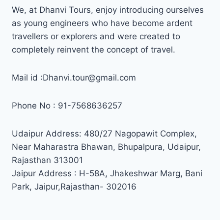
We, at Dhanvi Tours, enjoy introducing ourselves
as young engineers who have become ardent
travellers or explorers and were created to
completely reinvent the concept of travel.
Mail id :Dhanvi.tour@gmail.com
Phone No : 91-7568636257
Udaipur Address: 480/27 Nagopawit Complex,
Near Maharastra Bhawan, Bhupalpura, Udaipur,
Rajasthan 313001
Jaipur Address : H-58A, Jhakeshwar Marg, Bani
Park, Jaipur,Rajasthan- 302016