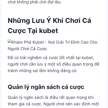
chơi không phải chờ đợi lâu.
Những Lưu Ý Khi Chơi Cá
Cược Tại kubet
Để có trải nghiệm cá cược tốt nhất tại kubet,
người chơi cần lưu ý một số điều quan trọng để
tránh những sai lầm không đáng có.
Quản lý ngân sách cá cược
Quản lý ngân sách là điều rất quan trọng khi
tham gia cá cược. Người chơi nên xác định một