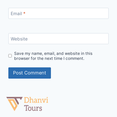
Email
*
Website
Save my name, email, and website in this
browser for the next time I comment.