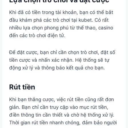
Khi đã có tiền trong tài khoản, bạn có thể bắt
đầu khám phá các trò chơi tại kubet. Có rất
nhiều lựa chọn phong phú từ thể thao, casino
đến các trò chơi điện tử.
Để đặt cược, bạn chỉ cần chọn trò chơi, đặt số
tiền cược và nhấn xác nhận. Hệ thống sẽ tự
động xử lý và thông báo kết quả cho bạn.
Rút tiền
Khi bạn thắng cược, việc rút tiền cũng rất đơn
giản. Bạn chỉ cần truy cập vào mục rút tiền,
điền thông tin cần thiết và chờ hệ thống xử lý.
Thời gian rút tiền nhanh chóng, đảm bảo người