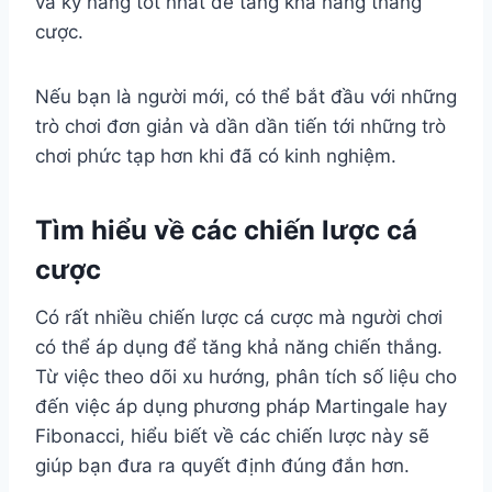
và kỹ năng tốt nhất để tăng khả năng thắng
cược.
Nếu bạn là người mới, có thể bắt đầu với những
trò chơi đơn giản và dần dần tiến tới những trò
chơi phức tạp hơn khi đã có kinh nghiệm.
Tìm hiểu về các chiến lược cá
cược
Có rất nhiều chiến lược cá cược mà người chơi
có thể áp dụng để tăng khả năng chiến thắng.
Từ việc theo dõi xu hướng, phân tích số liệu cho
đến việc áp dụng phương pháp Martingale hay
Fibonacci, hiểu biết về các chiến lược này sẽ
giúp bạn đưa ra quyết định đúng đắn hơn.